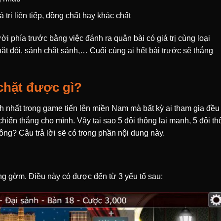
 trị liên tiếp, đồng chất hay khác chất
i phía trước bằng việc đánh ra quân bài có giá trị cùng loại
chặt đôi, sảnh chặt sảnh,… Cuối cùng ai hết bài trước sẽ thắng
 chặt được gì?
h nhất trong game tiến lên miền Nam mà bất kỳ ai tham gia đều
iến thắng cho mình. Vậy tại sao 5 đôi thông lại mạnh, 5 đôi th
hông? Câu trả lời sẽ có trong phần nội dung này.
ng gờm. Điều này có được đến từ 3 yếu tố sau: