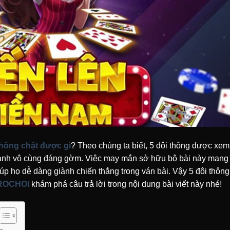
thông chặt được gì
? Theo chúng ta biết, 5 đôi thông được xem
mạnh vô cùng đáng gờm. Việc may mắn sở hữu bộ bài này mang
iúp họ dễ dàng giành chiến thắng trong ván bài. Vậy 5 đôi thông
ROCHOI
khám phá câu trả lời trong nội dung bài viết này nhé!