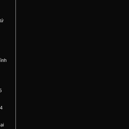
tứ
hình
5
 4
ại