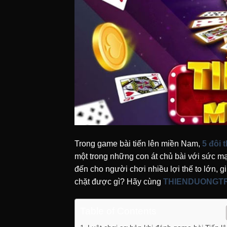
Trong game bài tiến lên miền Nam,
5 đôi 
một trong những con át chủ bài với sức 
đến cho người chơi nhiều lợi thế to lớn, g
chặt được gì? Hãy cùng
THIENDUONGT
Table of Contents