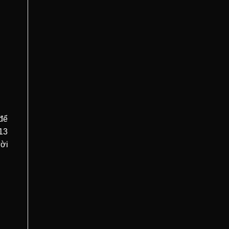
 để
 13
ười