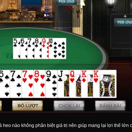
á heo nào không phân biệt giá trị nên giúp mang lại lợi thế lớn 