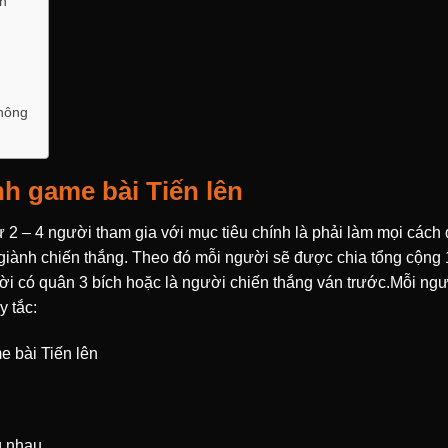
ên
thông
nh game bài Tiến lên
ừ 2 – 4 người tham gia với mục tiêu chính là phải làm mọi cách
 giành chiến thắng. Theo đó mỗi người sẽ được chia tổng cộng
ười có quân 3 bích hoặc là người chiến thắng ván trước.Mỗi ng
y tắc:
g nhau