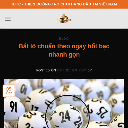
Skip
TDTC - THIÊN ĐƯỜNG TRÒ CHƠI HÀNG ĐẦU TẠI VIỆT NAM
to
content
BLOG
Bắt lô chuẩn theo ngày hốt bạc
nhanh gọn
POSTED ON
OCTOBER 9, 2024
BY
09
Oct