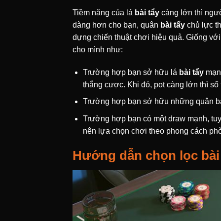
Tiềm năng của lá
bài tẩy
càng lớn thì ngườ
dàng hơn cho bạn, quân
bài tẩy
chủ lực t
dựng chiến thuật chơi hiệu quả. Giống vớ
cho mình như:
Trường hợp bạn sở hữu lá
bài tẩy
mạnh
thắng cược. Khi đó, pot càng lớn thì số
Trường hợp bạn sở hữu những quân bài
Trường hợp bạn có một draw mạnh, tuy 
nên lựa chọn chơi theo phong cách phò
Hướng dẫn chọn lọc bài 