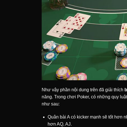
Như vậy phần nội dung trên đã giải thích
b
năng. Trong chơi Poker, có những quy luật
như sau:
Quân bài A có kicker mạnh sẽ tốt hơn n
hơn AQ, AJ.