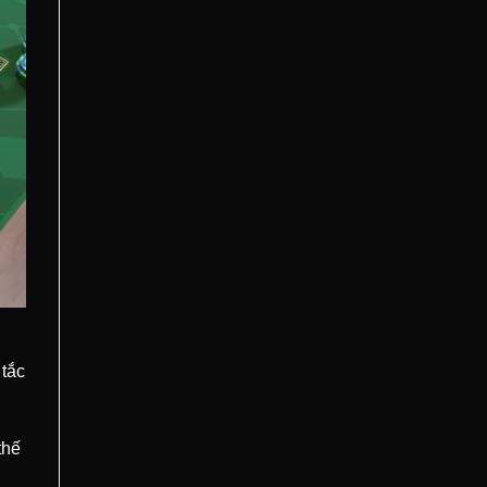
 tắc
thế