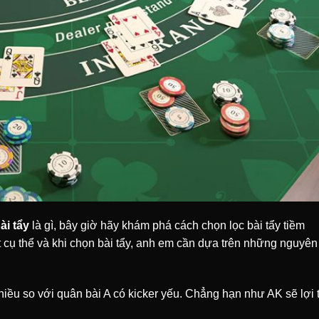
ài tẩy
là gì, bây giờ hãy khám phá cách chọn lọc bài tẩy tiềm
 cụ thể và khi chọn bài tẩy, anh em cần dựa trên những nguyên
hiều so với quân bài A có kicker yếu. Chẳng hạn như AK sẽ lợi 