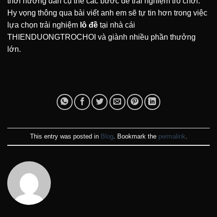
thời hướng dẫn cụ thể các bước để trải nghiệm trò chơi.
Hy vọng thông qua bài viết anh em sẽ tự tin hơn trong việc
lựa chọn trải nghiệm
lô đề
tại nhà cái
THIENDUONGTROCHOI và giành nhiều phần thưởng
lớn.
This entry was posted in
Blog
. Bookmark the
permalink
.