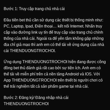
Bước 1: Truy cập trang chủ nhà cái
Đầu tiên bet thủ cần sử dụng các thiết bị thông minh như:
PC, Laptop, Ipad, Điện thoại… kết nối Internet. Nhấn truy
cập vào đường link uy tín để truy cập vào trang chủ chính
thống của nhà cái. Ngoài ra để yên tâm không gặp những
địa chỉ giả mạo thì anh em có thể tải về ứng dụng của nhà
cái THIENDUONGTROCHOI.
Ứng dụng THIENDUONGTROCHOI hiện đang được công
đồng bet thủ đánh giá rất cao bởi sự tiện ích. Anh em có
thể tải về miễn phí trên cả nền tảng Android và IOS. Với
App THIENDUONGTROCHOI trên thiết bị người chơi có
thể trải nghiệm tất cả sản phẩm game tại nhà cái.
Bước 2: Đăng ký/ Đăng nhập nhà cái
THIENDUONGTROCHOI