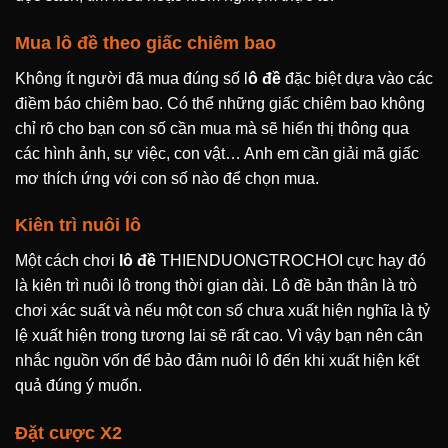
Mua lô đề theo giấc chiêm bao
Không ít người đã mua đúng số l
ô đề
đặc biệt dựa vào các
điềm báo chiêm bao. Có thể những giấc chiêm bao không
chỉ rõ cho bạn con số cần mua mà sẽ hiển thị thông qua
các hình ảnh, sự việc, con vật… Anh em cần giải mã giấc
mơ thích ứng với con số nào để chọn mua.
Kiên trì nuôi lô
Một cách chơi
lô đề
THIENDUONGTROCHOI cực hay đó
là kiên trì nuôi lô trong thời gian dài. Lô đề bản thân là trò
chơi xác suất và nếu một con số chưa xuất hiện nghĩa là tỷ
lệ xuất hiện trong tương lai sẽ rất cao. Vì vậy bạn nên cân
nhắc nguồn vốn để bảo đảm nuôi lô đến khi xuất hiện kết
quả đúng ý muốn.
Đặt cược X2