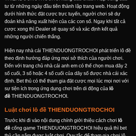
tư từ những ngày đầu tiên thành lập trang web. Hoạt động
dưới hình thức đặt cược trực tuyến, người chơi sẽ dự
đoán khả năng xuất hiện của các con số. Ngay khi tất cả
cược xong thì Dealer sẽ quay số và xác định kết quả
những người chiến thắng.
Hiện nay nhà cái THIENDUONGTROCHOI phát triển lô đề
theo định hướng đáp ứng mọi sở thích của người chơi.
Đến với trang chủ nhà cái anh em có thể chọn mua dãy 2
số cuối, 3 số hoặc 4 số cuối của dãy số được nhà cái xác
định. Bet thủ có thể tham gia đặt cược mọi lúc mọi nơi với
sự tiện ích trong ứng dụng chơi trên di động của
lô
đề
THIENDUONGTROCHOI.
Luật chơi lô đề THIENDUONGTROCHOI
Trước khi đi vào nội dung chính giới thiệu cách chơi
lô
đề
cổng game THIENDUONGTROCHOI hiệu quả thì bet
thủ cần nắm được luật chơi. Quy tắc để tham gia chơi lô