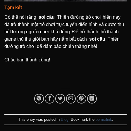
Tạm kết
Có thể nói rằng
soi cầu
Thiên đường trò chơi hiện nay
đã trở thành một trò chơi trực tuyến điển hình và được thu
hút lượng người chơi khá đông. Để trở thành thủ thành
game thủ thủ giỏi bạn hãy nắm bắt cách
soi cầu
Thiên
đường trò chơi để đảm bảo chiến thắng nhé!
Chúc bạn thành công!
This entry was posted in
Blog
. Bookmark the
permalink
.