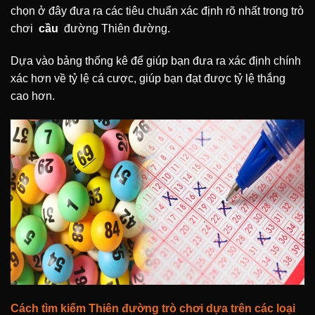
chọn ở đây đưa ra các tiêu chuẩn xác định rõ nhất trong trò
chơi
cầu
đường Thiên đường.
Dựa vào bảng thống kê để giúp bạn đưa ra xác định chính
xác hơn về tỷ lệ cá cược, giúp bạn đạt được tỷ lệ thắng
cao hơn.
Cách tìm kiếm Thiên đường trò chơi dựa trên các loại