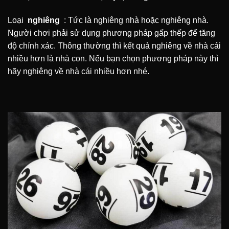
Loại
nghiêng
: Tức là nghiêng nhà hoặc nghiêng nhà.
Người chơi phải sử dụng phương pháp gấp thếp để tăng
độ chính xác. Thông thường thì kết quả nghiêng về nhà cái
nhiều hơn là nhà con. Nếu bạn chọn phương pháp này thì
hãy nghiêng về nhà cái nhiều hơn nhé.