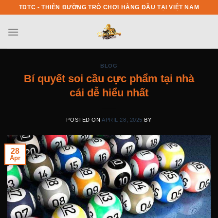
Skip
TDTC - THIÊN ĐƯỜNG TRÒ CHƠI HÀNG ĐẦU TẠI VIỆT NAM
to
content
BLOG
Bí quyết soi cầu cực phẩm tại nhà
cái dễ hiểu nhất
POSTED ON
APRIL 28, 2025
BY
28
Apr