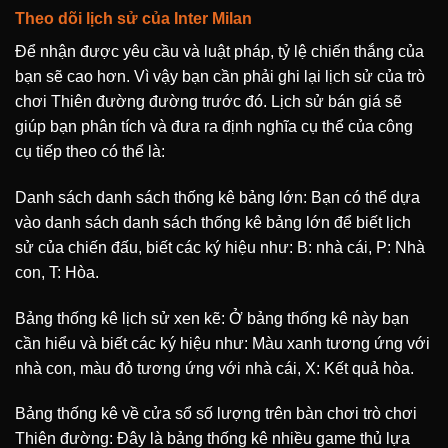
Theo dõi lịch sử của Inter Milan
Để nhận được yêu cầu và luật pháp, tỷ lệ chiến thắng của
bạn sẽ cao hơn. Vì vậy bạn cần phải ghi lại lịch sử của trò
chơi Thiên đường đường trước đó. Lịch sử bán giá sẽ
giúp bạn phân tích và đưa ra định nghĩa cụ thể của công
cụ tiếp theo có thể là:
Danh sách danh sách thống kê bảng lớn: Bạn có thể dựa
vào danh sách danh sách thống kê bảng lớn để biết lịch
sử của chiến đấu, biết các ký hiệu như: B: nhà cái, P: Nhà
con, T: Hòa.
Bảng thống kê lịch sử xen kẽ: Ở bảng thống kê này bạn
cần hiểu và biết các ký hiệu như: Màu xanh tương ứng với
nhà con, màu đỏ tương ứng với nhà cái, X: Kết quả hòa.
Bảng thống kê về cửa sổ số lượng trên bàn chơi trò chơi
Thiên đường: Đây là bảng thống kê nhiều game thủ lựa