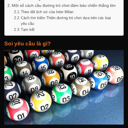
Một số cách cầu đường trò chơi đảm bảo chiến thắng lớn
Theo dõi lịch sử của Inter Milan
Cách tìm kiếm Thiên đường trò chơi dựa trên các loại
yêu cầu
Tạm kết
Soi yêu cầu là gì?