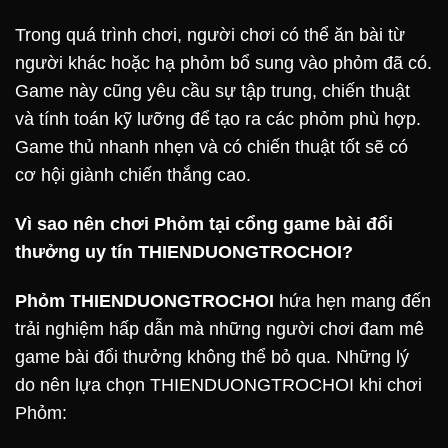
Trong quá trình chơi, người chơi có thể ăn bài từ
người khác hoặc hạ phỏm bổ sung vào phỏm đã có.
Game này cũng yêu cầu sự tập trung, chiến thuật
và tính toán kỹ lưỡng để tạo ra các phỏm phù hợp.
Game thủ nhanh nhẹn và có chiến thuật tốt sẽ có
cơ hội giành chiến thắng cao.
Vì sao nên chơi Phỏm tại cổng game bài đổi
thưởng uy tín THIENDUONGTROCHOI?
Phỏm THIENDUONGTROCHOI
hứa hẹn mang đến
trải nghiệm hấp dẫn mà những người chơi đam mê
game bài đổi thưởng không thể bỏ qua. Những lý
do nên lựa chọn THIENDUONGTROCHOI khi chơi
Phỏm: