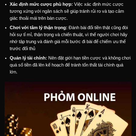
Xác định mức cược phù hợp:
Việc xác định mức cược
tương xứng với ngân sách sẽ giúp tránh rủi ro và tạo cảm
giác thoải mái trên bàn cược.
Chơi với tâm lý thận trọng:
Đánh bài đổi tiền thật cũng đòi
hỏi sự tỉ mỉ, thận trọng và chiến thuật, vì thế người chơi hãy
nhớ tập trung và đánh giá mỗi bước đi bài để chiếm ưu thế
trước đối thủ
Quản lý tài chính:
Nên đặt giới hạn tiền cược và không chơi
quá số tiền đã lên kế hoạch để tránh tổn thất tài chính quá
lớn.