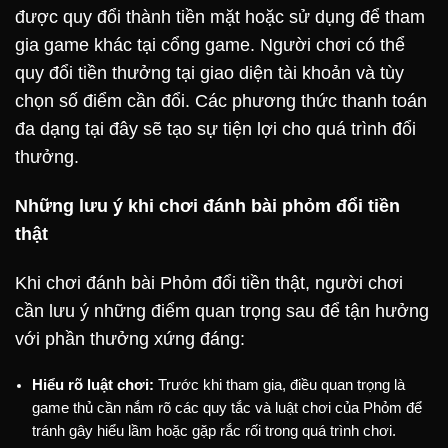
được quy đổi thành tiền mặt hoặc sử dụng để tham
gia game khác tại cổng game. Người chơi có thể
quy đổi tiền thưởng tại giao diện tài khoản và tùy
chọn số điểm cần đổi. Các phương thức thanh toán
đa dạng tại đây sẽ tạo sự tiện lợi cho quá trình đổi
thưởng.
Những lưu ý khi chơi đánh bài phỏm đổi tiền
thật
Khi chơi đánh bài Phỏm đổi tiền thật, người chơi
cần lưu ý những điểm quan trọng sau để tận hưởng
với phần thưởng xứng đáng:
Hiểu rõ luật chơi:
Trước khi tham gia, điều quan trọng là
game thủ cần nắm rõ các quy tắc và luật chơi của Phỏm để
tránh gây hiểu lầm hoặc gặp rắc rối trong quá trình chơi.