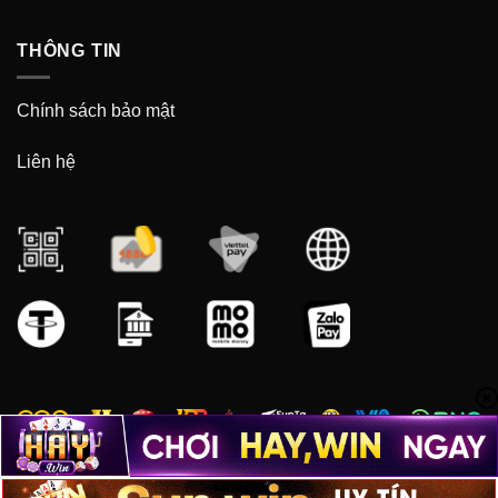
THÔNG TIN
Chính sách bảo mật
Liên hệ