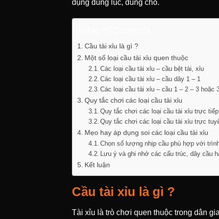
dụng đúng lúc, đúng chỗ.
Table of Contents
Cầu tài xỉu là gì ?
Một số loại cầu tài xỉu quen thuộc
Các loại cầu tài xỉu – cầu bệt tài, xỉu
Các loại cầu tài xỉu – cầu dây 1 – 1
Các loại cầu tài xỉu – cầu 1 – 2 – 3 hoặc 3
Quy tắc chơi các loại cầu tài xỉu
Quy tắc chơi các loại cầu tài xỉu trực tiếp
Quy tắc chơi các loại cầu tài xỉu trực tuy
Mẹo hay áp dụng soi các loại cầu tài xỉu
Chọn số lượng nhịp cầu phù hợp với trìn
Lưu ý và ghi nhớ các cấu trúc, dây cầu h
Kết luận
Cầu tài xỉu là gì ?
Tài xỉu là trò chơi quen thuộc trong dân g