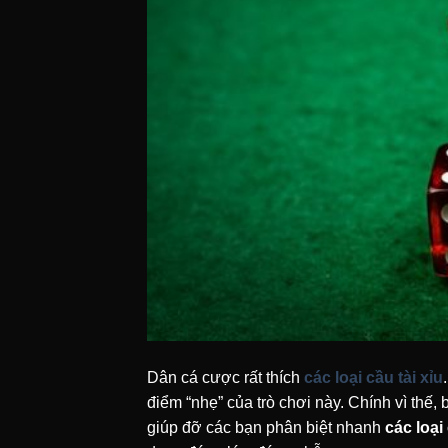
Dân cá cược rất thích
các loại cầu tài xỉu
điểm “nhẹ” của trò chơi này. Chính vì thế,
giúp đỡ các bạn phân biệt nhanh
các loại 