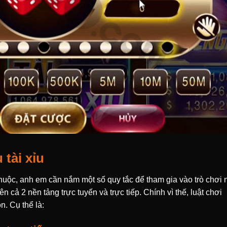
 tài xỉu
uộc, anh em cần nắm một số quy tắc để tham gia vào trò chơi 
rên cả 2 nền tảng trực tuyến và trực tiếp. Chính vì thế, luật chơi
n. Cụ thể là: