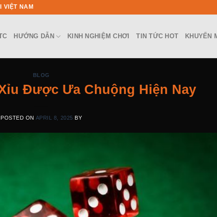
I VIỆT NAM
TC
HƯỚNG DẪN
KINH NGHIỆM CHƠI
TIN TỨC HOT
KHUYẾN 
BLOG
 Xỉu Được Ưa Chuộng Hiện Nay
POSTED ON
APRIL 8, 2025
BY