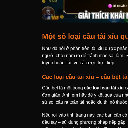
Một số loại cầu tài xỉu 
Như đã nói ở phần trên, tài xỉu được phân 
người chơi nắm rõ để tránh mắc sai lầm. 
tuyến hoặc các vụ cá cược trực tiếp.
Các loại cầu tài xỉu – cầu bệt tà
Cầu bệt là một trong
các loại cầu tài xỉu
c
đơn giản. Anh em hãy để ý kết quả của nhữ
sử soi cầu ra toàn tài hoặc xỉu thì nó thuộc l
Nếu rơi vào tình trạng này, các bạn cần có
đều tay – sử dụng phương pháp nếp gấp. 