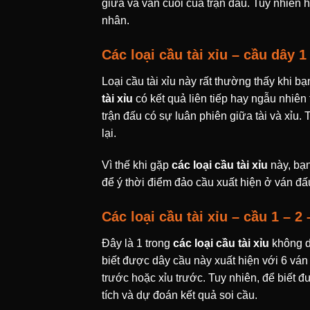
giữa và ván cuối của trận đấu. Tuy nhiên 
nhân.
Các loại cầu tài xỉu – cầu dây 1
Loại cầu tài xỉu này rất thường thấy khi bạ
tài xỉu
có kết quả liên tiếp hay ngẫu nhiên
trận đấu có sự luân phiên giữa tài và xỉu.
lại.
Vì thế khi gặp
các loại cầu tài xỉu
này, bạ
để ý thời điểm đảo cầu xuất hiện ở ván đấu
Các loại cầu tài xỉu – cầu 1 – 2 
Đây là 1 trong
các loại cầu tài xỉu
không d
biết được dây cầu này xuất hiện với 6 ván 
trước hoặc xỉu trước. Tuy nhiên, để biết 
tích và dự đoán kết quả soi cầu.