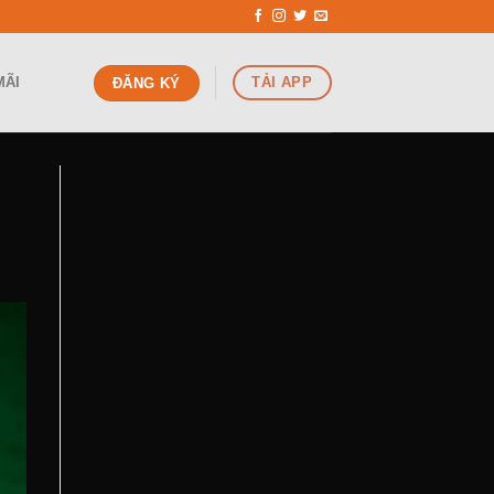
TẢI APP
MÃI
ĐĂNG KÝ