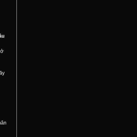
ầu
rở
Hãy
hân