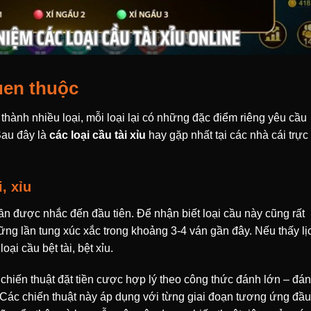
quen thuộc
thành nhiều loại, mỗi loại lại có những đặc điểm riêng yêu cầu
Sau đây là
các loại cầu tài xỉu
hay gặp nhất tại các nhà cái trực
i, xỉu
ần được nhắc đến đầu tiên. Để nhận biết loại cầu này cũng rất
ng lần tung xúc xắc trong khoảng 3-4 ván gần đây. Nếu thấy lị
oại cầu bệt tài, bệt xỉu.
 chiến thuật đặt tiền cược hợp lý theo công thức đánh lớn – đá
Các chiến thuật này áp dụng với từng giai đoạn tương ứng đầu