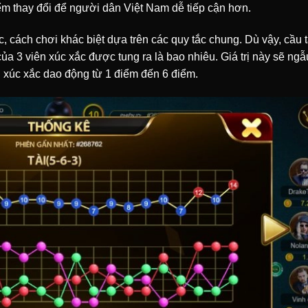
ểm thay đổi để người dân Việt Nam dễ tiếp cận hơn.
, cách chơi khác biệt dựa trên các quy tắc chung. Dù vậy, cầu t
của 3 viên xúc xắc được tung ra là bao nhiêu. Giá trị này sẽ ngẫ
iên xúc xắc dao động từ 1 điểm đến 6 điểm.