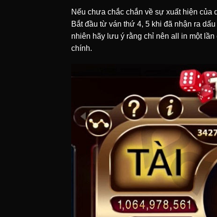
Nếu chưa chắc chắn về sự xuất hiện của dâ
Bắt đầu từ ván thứ 4, 5 khi đã nhận ra dấu
nhiên hãy lưu ý rằng chỉ nên all in một lầ
chính.