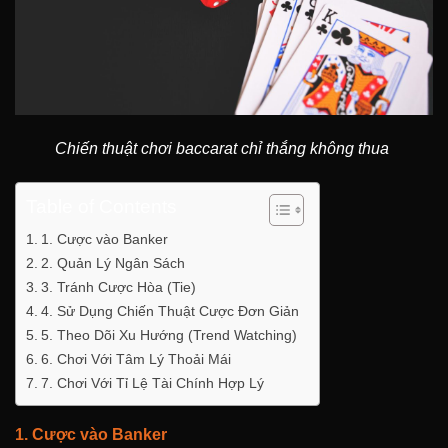
Chiến thuật chơi baccarat chỉ thắng không thua
Table of Contents
1. Cược vào Banker
2. Quản Lý Ngân Sách
3. Tránh Cược Hòa (Tie)
4. Sử Dụng Chiến Thuật Cược Đơn Giản
5. Theo Dõi Xu Hướng (Trend Watching)
6. Chơi Với Tâm Lý Thoải Mái
7. Chơi Với Tỉ Lệ Tài Chính Hợp Lý
1. Cược vào Banker