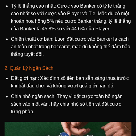
Tỷ lệ thắng cao nhất: Cược vào Banker có tỷ lệ thắng
cao nhất so với cược vào Player và Tie. Mặc dù có một
khoản hoa hồng 5% nếu cược Banker thắng, tỷ lệ thắng
của Banker là 45.8% so với 44.6% của Player.
Chiến thuật cơ bản: Luôn đặt cược vào Banker là cách
an toàn nhất trong baccarat, mặc dù không thể đảm bảo
thắng tuyệt đối.
2. Quản Lý Ngân Sách
Đặt giới hạn: Xác định số tiền bạn sẵn sàng thua trước
khi bắt đầu chơi và không vượt quá giới hạn đó.
Chia nhỏ ngân sách: Thay vì đặt cược toàn bộ ngân
sách vào một ván, hãy chia nhỏ số tiền và đặt cược
từng phần.