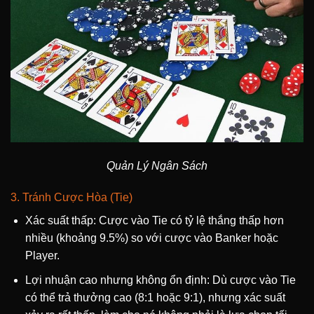
Quản Lý Ngân Sách
3. Tránh Cược Hòa (Tie)
Xác suất thấp: Cược vào Tie có tỷ lệ thắng thấp hơn
nhiều (khoảng 9.5%) so với cược vào Banker hoặc
Player.
Lợi nhuận cao nhưng không ổn định: Dù cược vào Tie
có thể trả thưởng cao (8:1 hoặc 9:1), nhưng xác suất