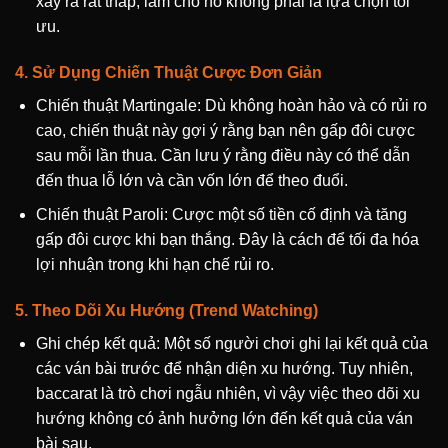
xảy ra rất thấp, làm cho nó không phải là lựa chọn tối
ưu.
4. Sử Dụng Chiến Thuật Cược Đơn Giản
Chiến thuật Martingale: Dù không hoàn hảo và có rủi ro
cao, chiến thuật này gợi ý rằng bạn nên gấp đôi cược
sau mỗi lần thua. Cần lưu ý rằng điều này có thể dẫn
đến thua lỗ lớn và cần vốn lớn để theo đuổi.
Chiến thuật Paroli: Cược một số tiền cố định và tăng
gấp đôi cược khi bạn thắng. Đây là cách để tối đa hóa
lợi nhuận trong khi hạn chế rủi ro.
5. Theo Dõi Xu Hướng (Trend Watching)
Ghi chép kết quả: Một số người chơi ghi lại kết quả của
các ván bài trước để nhận diện xu hướng. Tuy nhiên,
baccarat là trò chơi ngẫu nhiên, vì vậy việc theo dõi xu
hướng không có ảnh hưởng lớn đến kết quả của ván
bài sau.