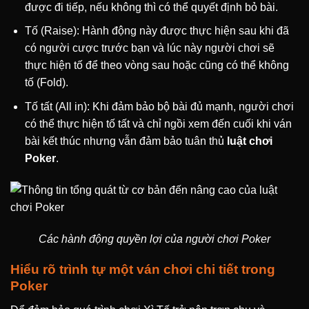
được đi tiếp, nếu không thì có thể quyết định bỏ bài.
Tố (Raise): Hành động này được thực hiện sau khi đã
có người cược trước bạn và lúc này người chơi sẽ
thực hiện tố để theo vòng sau hoặc cũng có thể không
tố (Fold).
Tố tất (All in): Khi đảm bảo bộ bài đủ mạnh, người chơi
có thể thực hiện tố tất và chỉ ngồi xem đến cuối khi ván
bài kết thúc nhưng vẫn đảm bảo tuân thủ
luật chơi
Poker
.
Các hành động quyền lợi của người chơi Poker
Hiểu rõ trình tự một ván chơi chi tiết trong
Poker