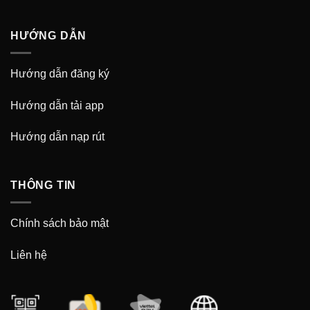
HƯỚNG DẪN
Hướng dẫn đăng ký
Hướng dẫn tải app
Hướng dẫn nạp rút
THÔNG TIN
Chính sách bảo mật
Liên hệ