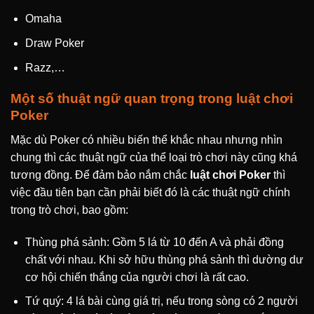
Omaha
Draw Poker
Razz,…
Một số thuật ngữ quan trọng trong luật chơi
Poker
Mặc dù Poker có nhiều biến thể khắc nhau nhưng nhìn
chung thì các thuật ngữ của thể loại trò chơi này cũng khá
tương đồng. Để đảm bảo nắm chắc
luật chơi Poker
thì
việc đầu tiên bạn cần phải biết đó là các thuật ngữ chính
trong trò chơi, bao gồm:
Thùng phá sảnh: Gồm 5 lá từ 10 đến A và phải đồng
chất với nhau. Khi sở hữu thùng phá sảnh thì dường dư
cơ hội chiến thắng của người chơi là rất cao.
Tứ quý: 4 lá bài cùng giá trị, nếu trong sòng có 2 người