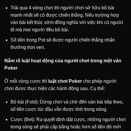
Trải qua 4 vòng chơi thì người chơi sở hữu bộ bài
mạnh nhất sẽ có được chiến thắng. Nếu trường hợp
ván bài kết thúc sớm đồng nghĩa với việc khi có người
tố mà mọi người đều bỏ bài.
Số tiền trong Pot sẽ được người chiến thắng nhận
thưởng trọn vẹn.
Nắm rõ luật hoạt động của người chơi trong một ván
Poker
Ở mỗi vòng cược thì
luật chơi Poker
cho phép người
chơi được thực hiện các hành động sau. Cụ thể:
Bỏ bài (Fold): Dừng chơi và chờ đến ván bài tiếp theo,
số tiền cược lúc đầu vẫn được tính trong sòng.
Cược (Bet): Ra quyết định đặt cược, những người chơi
trong sòng sẽ phải cấp bằng hoặc hơn số tiền đó mới