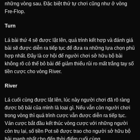
những vòng sau. Đặc biệt thứ tự chơi cũng như ở vòng
Fre-Flop.
Turn
Lá bài thứ 4 sẽ được lật lên, quá trình kết hợp và đánh giá
bài sẽ được diễn ra tiếp tục để đưa ra những lựa chọn phù
hợp nhất. Đây là cơ hội để người chơi sở hữu bộ bài
không rõ có thể bỏ bài để giảm thiểu rủi ro mất trắng tay số
tiền cược cho vòng River.
River
Lá cuối cùng được lật lên, lúc này người chơi đã rõ ràng
được bộ bài của mình là loại gì. Nếu vẫn còn người chơi
trong vòng thì quá trình cược vẫn được diễn ra tiếp tục.
Ván cược bắt đầu kết thúc vòng cược với những người
còn trụ lại, số tiền Pot sẽ được trao cho người sở hữu bộ
bài mạnh nhất cho đến thời điểm cuối cùng.