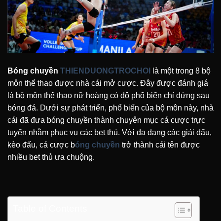
Bóng chuyền
THIENDUONGTROCHOI
là một trong 8 bộ
môn thể thao được nhà cái mở cược. Đây được đánh giá
là bộ môn thể thao nữ hoàng có độ phổ biến chỉ đứng sau
bóng đá. Dưới sự phát triển, phổ biến của bộ môn này, nhà
cái đã đưa bóng chuyền thành chuyên mục cá cược trực
tuyến nhằm phục vụ các bet thủ. Với đa dạng các giải đấu,
kèo đấu, cá cược b
óng chuyền
trở thành cái tên được
nhiều bet thủ ưa chuộng.
Table of Contents