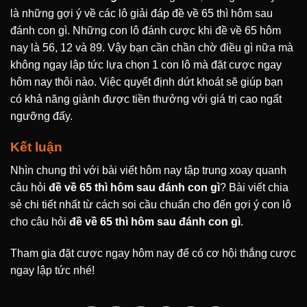
là những gợi ý về các lô giải đáp đề về 65 thì hôm sau
đánh con gì. Những con lô đánh cược khi đề về 65 hôm
nay là 56, 12 và 89. Vậy bạn cần chần chờ điều gì nữa mà
không ngay lập tức lựa chọn 1 con lô mà đặt cược ngay
hôm nay thôi nào. Việc quyết định dứt khoát sẽ giúp bạn
có khả năng giành được tiền thưởng với giá trị cao ngất
ngưỡng đấy.
Kết luận
Nhìn chung thì với bài viết hôm nay tập trung xoay quanh
câu hỏi
đề về 65 thì hôm sau đánh con gì
? Bài viết chia
sẻ chi tiết nhất từ cách soi cầu chuẩn cho đến gợi ý con lô
cho câu hỏi
đề về 65 thì hôm sau đánh con gì
.
Tham gia đặt cược ngay hôm nay để có cơ hội thắng cược
ngay lập tức nhé!