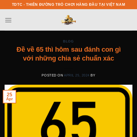
Skip
TDTC - THIÊN ĐƯỜNG TRÒ CHƠI HÀNG ĐẦU TẠI VIỆT NAM
to
content
BLOG
Đề về 65 thì hôm sau đánh con gì
với những chia sẻ chuẩn xác
POSTED ON
APRIL 25, 2024
BY
25
Apr