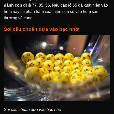
đánh con gì
là 77, 85, 56. Nếu cặp lô 65 đã xuất hiện vào
hôm nay thì phần trăm xuất hiện con số vào hôm sau
thường về cùng.
Soi cầu chuẩn dựa vào bạc nhớ
Soi cầu chuẩn dựa vào bạc nhớ