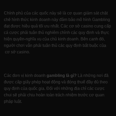
Chính phủ của các quốc này sẽ là cơ quan giám sát chặt
chẽ hình thức kinh doanh này đảm bảo mô hình Gambling
đạt được hiệu quả tối ưu nhất. Các cơ sở casino cung cấp
cá cược phải tuân thủ nghiêm chỉnh các quy định và thực
hiện quyền-nghĩa vụ của chủ kinh doanh. Bên canh đó,
người chơi vẫn phải tuân thủ các quy định bắt buộc của
cơ sở casino.
Các đơn vị kinh doanh
gambling là gì?
Là những nơi đã
được cấp giấy phép hoạt động và đóng thuế đầy đủ theo
quy định của quốc gia. Đối với những địa chỉ các cược
chui sẽ phải chịu hoàn toàn trách nhiệm trước cơ quan
pháp luật.