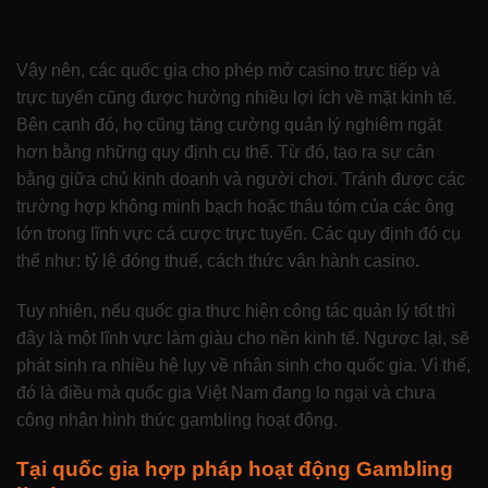
Vậy nên, các quốc gia cho phép mở casino trực tiếp và
trực tuyến cũng được hưởng nhiều lợi ích về mặt kinh tế.
Bên cạnh đó, họ cũng tăng cường quản lý nghiêm ngặt
hơn bằng những quy định cụ thể. Từ đó, tạo ra sự cân
bằng giữa chủ kinh doanh và người chơi. Tránh được các
trường hợp không minh bạch hoặc thâu tóm của các ông
lớn trong lĩnh vực cá cược trực tuyến. Các quy định đó cụ
thể như: tỷ lệ đóng thuế, cách thức vận hành casino
.
Tuy nhiên, nếu quốc gia thực hiện công tác quản lý tốt thì
đây là một lĩnh vực làm giàu cho nền kinh tế. Ngược lại, sẽ
phát sinh ra nhiều hệ lụy về nhân sinh cho quốc gia. Vì thế,
đó là điều mà quốc gia Việt Nam đang lo ngại và chưa
công nhận hình thức gambling hoạt động.
Tại quốc gia hợp pháp hoạt động Gambling