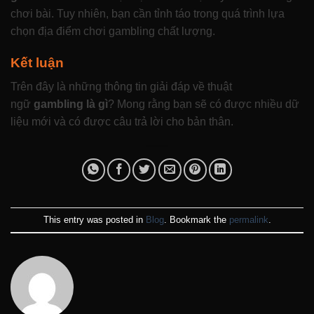
chơi bài. Tuy nhiên, bạn cần tỉnh táo trong quá trình lựa
chọn địa điểm chơi gambling chất lượng.
Kết luận
Trên đây là những thông tin giải đáp về thuật
ngữ
gambling là gì
? Mong rằng bạn sẽ có được nhiều dữ
liệu mới và có được câu trả lời cho bản thân.
This entry was posted in
Blog
. Bookmark the
permalink
.