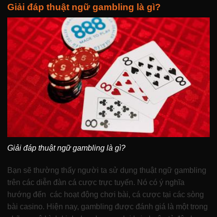
Giải đáp thuật ngữ gambling là gì?
Giải đáp thuật ngữ gambling là gì?
Bạn sẽ thường thấy người ta sử dụng thuật ngữ gambling
trên các diễn đàn cá cược trực tuyến. Nó có ý nghĩa
hướng đến các hoạt động chơi bài, cá cược tại các sòng
bài casino. Hiện nay, gambling được đánh giá là một trong