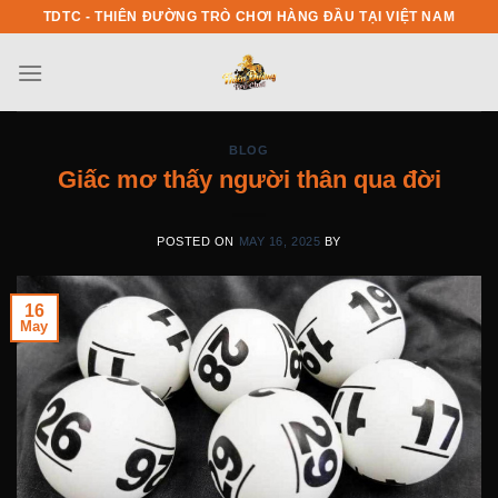
Skip
TDTC - THIÊN ĐƯỜNG TRÒ CHƠI HÀNG ĐẦU TẠI VIỆT NAM
to
content
BLOG
Giấc mơ thấy người thân qua đời
POSTED ON
MAY 16, 2025
BY
16
May