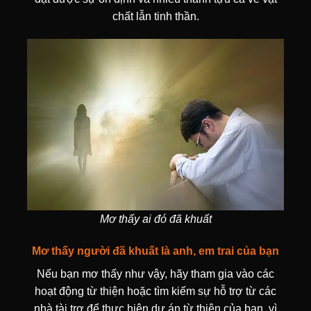
chất lẫn tinh thần.
Mơ thấy ai đó đã khuất
Mơ thấy người đã khuất là anh, em trai của bạn
Nếu bạn mơ thấy như vậy, hãy tham gia vào các
hoạt động từ thiện hoặc tìm kiếm sự hỗ trợ từ các
nhà tài trợ để thực hiện dự án từ thiện của bạn, vì