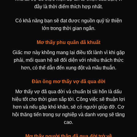
đây là thời điểm thích hợp nhất.
Có khả năng bạn sẽ đạt được nguồn quỹ từ thiện
lớn trong thời gian ngắn.
Mơ thấy phu quân đã khuất
Giấc mơ này không mang lại điều tốt lành vì khi gặp
phải, mối quan hệ sẽ đối diện với nhiều thách thức
hơn, có thể dẫn đến xung đột và mâu thuẫn.
Đàn ông mơ thấy vợ đã qua đời
Mơ thấy vợ đã qua đời và chuẩn bị tái hôn là dấu
hiệu tốt cho thời gian sắp tới. Công việc sẽ thuận lợi
hơn và nếu gặp khó khăn, sẽ có người giúp đỡ. Cơ
hội thăng tiến trong sự nghiệp và danh vọng sẽ tăng
cao.
Mơ thấy người thân đã qua đời trở về