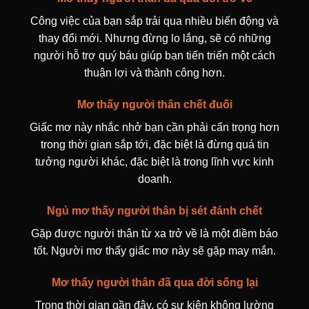
Công việc của bạn sắp trải qua nhiều biến động và
thay đổi mới. Nhưng đừng lo lắng, sẽ có những
người hỗ trợ quý báu giúp bạn tiến triển một cách
thuận lợi và thành công hơn.
Mơ thấy người thân chết đuối
Giấc mơ này nhắc nhở bạn cần phải cẩn trọng hơn
trong thời gian sắp tới, đặc biệt là đừng quá tin
tưởng người khác, đặc biệt là trong lĩnh vực kinh
doanh.
Ngủ mơ thấy người thân bị sét đánh chết
Gặp được người thân từ xa trở về là một điềm báo
tốt. Người mơ thấy giấc mơ này sẽ gặp may mắn.
Mơ thấy người thân đã qua đời sống lại
Trong thời gian gần đây, có sự kiện không lường