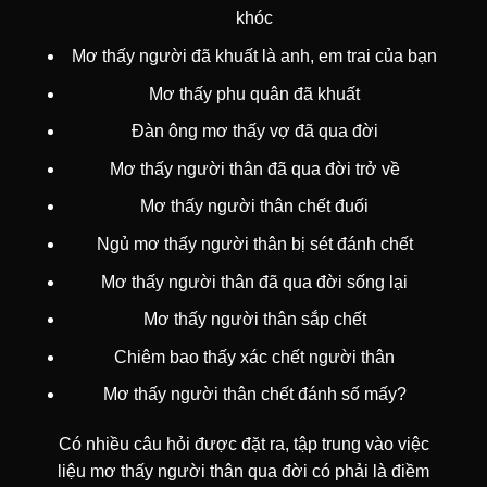
khóc
Mơ thấy người đã khuất là anh, em trai của bạn
Mơ thấy phu quân đã khuất
Đàn ông mơ thấy vợ đã qua đời
Mơ thấy người thân đã qua đời trở về
Mơ thấy người thân chết đuối
Ngủ mơ thấy người thân bị sét đánh chết
Mơ thấy người thân đã qua đời sống lại
Mơ thấy người thân sắp chết
Chiêm bao thấy xác chết người thân
Mơ thấy người thân chết đánh số mấy?
Có nhiều câu hỏi được đặt ra, tập trung vào việc
liệu mơ thấy người thân qua đời có phải là điềm