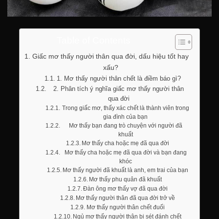
Table of Contents
Giấc mơ thấy người thân qua đời, dấu hiệu tốt hay
xấu?
1. Mơ thấy người thân chết là điềm báo gì?
2. Phân tích ý nghĩa giấc mơ thấy người thân
qua đời
Trong giấc mơ, thấy xác chết là thành viên trong
gia đình của bạn
Mơ thấy bạn đang trò chuyện với người đã
khuất
Mơ thấy cha hoặc mẹ đã qua đời
Mơ thấy cha hoặc mẹ đã qua đời và bạn đang
khóc
Mơ thấy người đã khuất là anh, em trai của bạn
Mơ thấy phu quân đã khuất
Đàn ông mơ thấy vợ đã qua đời
Mơ thấy người thân đã qua đời trở về
Mơ thấy người thân chết đuối
Ngủ mơ thấy người thân bị sét đánh chết