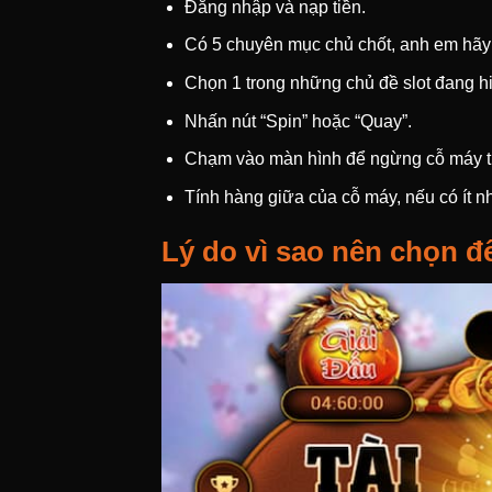
Đăng nhập và nạp tiền.
Có 5 chuyên mục chủ chốt, anh em hãy 
Chọn 1 trong những chủ đề slot đang hi
Nhấn nút “Spin” hoặc “Quay”.
Chạm vào màn hình để ngừng cỗ máy th
Tính hàng giữa của cỗ máy, nếu có ít nh
Lý do vì sao nên chọn đ