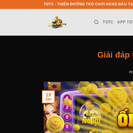
Skip
TDTC - THIÊN ĐƯỜNG TRÒ CHƠI HÀNG ĐẦU TẠ
to
content
TDTC
APP TD
Giải đáp
P
19
Jan