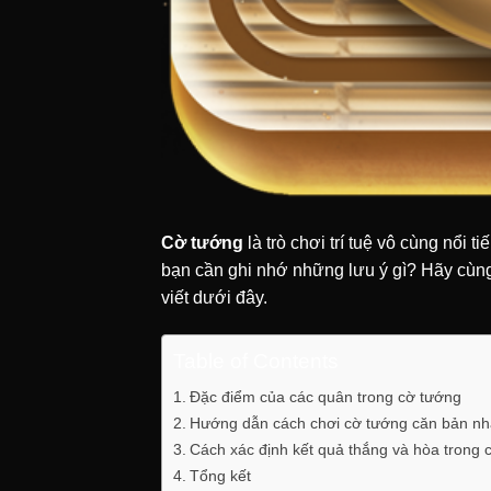
Cờ tướng
là trò chơi trí tuệ vô cùng nổi
bạn cần ghi nhớ những lưu ý gì? Hãy cùn
viết dưới đây.
Table of Contents
Đặc điểm của các quân trong cờ tướng
Hướng dẫn cách chơi cờ tướng căn bản nh
Cách xác định kết quả thắng và hòa trong 
Tổng kết