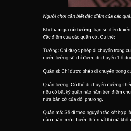
Người chơi cần biết đặc điểm của các quâ
Khi tham gia
cờ tướng
, bạn sẽ điều khiển
đặc điểm của các quân cờ. Cụ thể:
Tướng: Chỉ được phép di chuyển trong cu
nước tướng sẽ chỉ được di chuyển 1 ô duy
Quân sĩ: Chỉ được phép di chuyển trong cu
Quân tượng: Có thể di chuyển đường chéo 
nếu có bất kỳ quân nào nằm trên điểm c
nửa bàn cờ của đối phương.
Quân mã: Sẽ đi theo nguyên tắc kết hợp l
nào chặn trước bước thứ nhất thì mã khôn