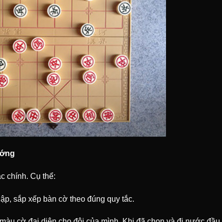
ướng
c chính. Cụ thể:
 lập, sắp xếp bàn cờ theo đúng quy tắc.
màu cờ đại diện cho đội của mình. Khi đã chọn và đi nước đầu 