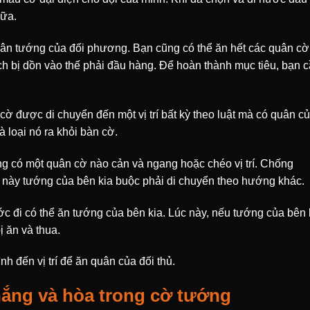
nữa.
quân tướng của đối phương. Bạn cũng có thể ăn hết các quân cờ
ch bị dồn vào thế phải đầu hàng. Để hoàn thành mục tiêu, bạn 
cờ được di chuyển đến một vị trí bất kỳ theo luật mà có quân c
 loại nó ra khỏi bàn cờ.
 có một quân cờ nào cản và ngang hoặc chéo vị trí. Chống
 này tướng của bên kia buộc phải di chuyển theo hướng khác.
 đi có thể ăn tướng của bên kia. Lúc này, nếu tướng của bên 
 ăn và thua.
h đến vị trí để ăn quân của đối thủ.
hắng và hòa trong cờ tướng