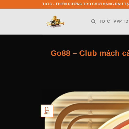
Skip
TDTC - THIÊN ĐƯỜNG TRÒ CHƠI HÀNG ĐẦU TẠ
to
content
TDTC
APP TD
Go88 – Club mách c
11
Jul