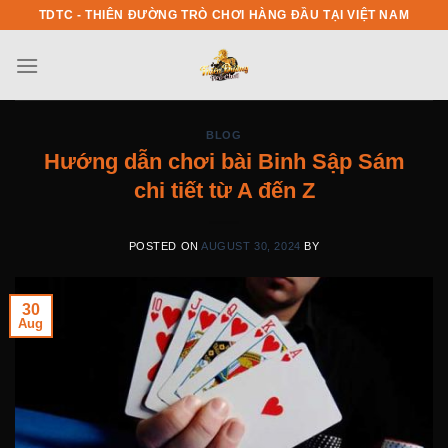
Skip
TDTC - THIÊN ĐƯỜNG TRÒ CHƠI HÀNG ĐẦU TẠI VIỆT NAM
to
content
BLOG
Hướng dẫn chơi bài Binh Sập Sám
chi tiết từ A đến Z
POSTED ON
AUGUST 30, 2024
BY
30
Aug