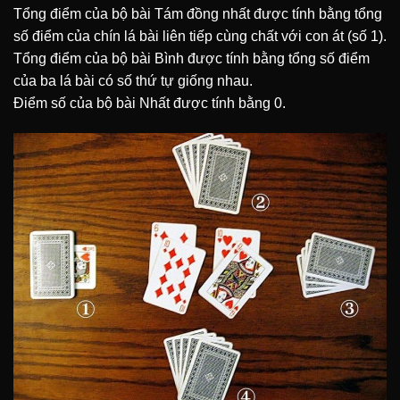
Tổng điểm của bộ bài Tám đồng nhất được tính bằng tổng
số điểm của chín lá bài liên tiếp cùng chất với con át (số 1).
Tổng điểm của bộ bài Bình được tính bằng tổng số điểm
của ba lá bài có số thứ tự giống nhau.
Điểm số của bộ bài Nhất được tính bằng 0.