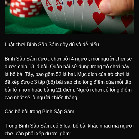
Luật chơi Binh Sập Sám đầy đủ và dễ hiểu
Binh Sập Sám được chơi bởi 4 người, mỗi người chơi sẽ
được chia 13 lá bài. Quân bài sử dụng trong trò chơi này
là bộ bài Tây, bao gồm 52 lá bài. Mục đích của trò chơi là
để xếp được 3 tập (bộ) bài sao cho tổng điểm của mỗi tập
bài lớn hơn hoặc bằng 21 điểm. Người chơi có tổng điểm
cao nhất sẽ là người chiến thắng.
Các bộ bài trong Binh Sập Sám
Trong Binh Sập Sám, có 5 loại bộ bài khác nhau mà người
chơi cần phải xếp được, gồm: