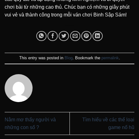
chơi bài từ những cao thủ. Chúc bạn có những giây phút
vui vẻ và thành công trong mỗi ván chơi Binh Sập Sám!
This entry was posted in
Blog
. Bookmark the
permalink
.
Nằm mơ thấy người và
Tìm hiểu về các thể loại
những con số ?
game nổ hũ