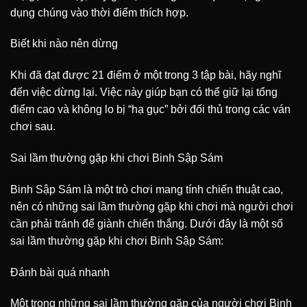
dụng chúng vào thời điểm thích hợp.
Biết khi nào nên dừng
Khi đã đạt được 21 điểm ở một trong 3 tập bài, hãy nghĩ
đến việc dừng lại. Việc này giúp bạn có thể giữ lại tổng
điểm cao và không lo bị “hạ gục” bởi đối thủ trong các ván
chơi sau.
Sai lầm thường gặp khi chơi Binh Sập Sám
Binh Sập Sám là một trò chơi mang tính chiến thuật cao,
nên có những sai lầm thường gặp khi chơi mà người chơi
cần phải tránh để giành chiến thắng. Dưới đây là một số
sai lầm thường gặp khi chơi Binh Sập Sám:
Đánh bài quá nhanh
Một trong những sai lầm thường gặp của người chơi Binh