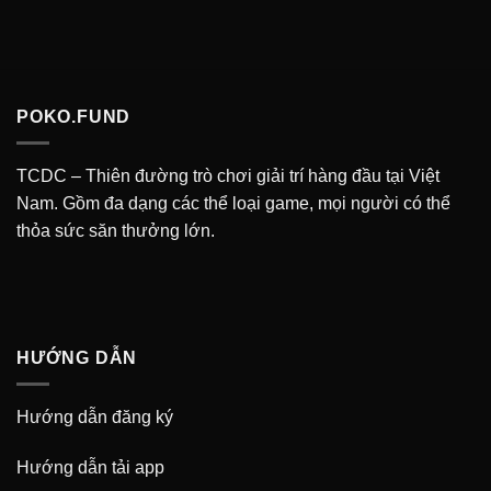
POKO.FUND
TCDC
– Thiên đường trò chơi giải trí hàng đầu tại Việt
Nam. Gồm đa dạng các thể loại game, mọi người có thể
thỏa sức săn thưởng lớn.
HƯỚNG DẪN
Hướng dẫn đăng ký
Hướng dẫn tải app