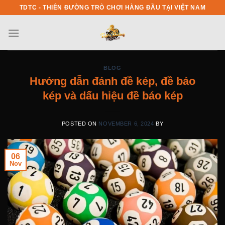
Skip
TDTC - THIÊN ĐƯỜNG TRÒ CHƠI HÀNG ĐẦU TẠI VIỆT NAM
to
content
BLOG
Hướng dẫn đánh đề kép, đề báo
kép và dấu hiệu đề báo kép
POSTED ON
NOVEMBER 6, 2024
BY
06
Nov