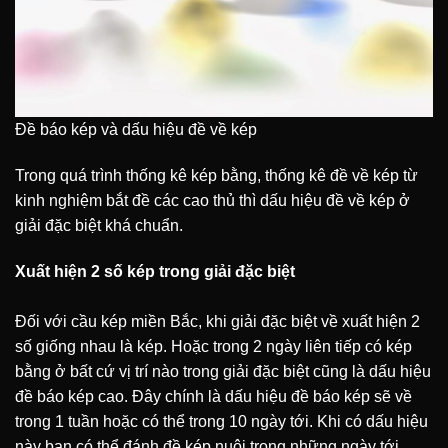
Đề báo kép và dấu hiệu đề về kép
Trong quá trình thống kê kép bằng, thống kê đề về kép từ
kinh nghiệm bắt đề các cao thủ thì dấu hiệu đề về kép ở
giải đặc biệt khá chuẩn.
Xuất hiện 2 số kép trong giải đặc biệt
Đối với cầu kép miền Bắc, khi giải đặc biệt về xuất hiện 2
số giống nhau là kép. Hoặc trong 2 ngày liên tiếp có kép
bằng ở bất cứ vị trí nào trong giải đặc biệt cũng là dấu hiệu
đề báo kép cao. Đây chính là dấu hiệu đề báo kép sẽ về
trong 1 tuần hoặc có thể trong 10 ngày tới. Khi có dấu hiệu
này bạn có thể đánh đề kép nuôi trong những ngày tới.