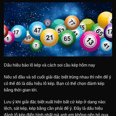
Dấu hiệu báo lô kép và cách soi cầu kép hôm nay
Nếu số đầu và số cuối giải đặc biệt trùng nhau thì nên để ý
có thể đó là dấu hiệu lô kép. Bạn có thể chọn đánh kép
bằng thời gian tới.
Lưu ý khi giải đặc biệt xuất hiện bất cứ kép ở dạng nào:
lệch, sát kép, kép bằng cần phải để ý. Đây là dấu hiệu
đánh lô kép điển hình nhất mà anh em không nên bỏ qua.