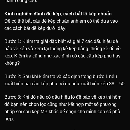
thành công cao.
Kinh nghiệm đánh đề kép, cách bắt lô kép chuẩn
Để có thể bắt cầu đề kép chuẩn anh em có thể dựa vào
các cách bắt đề kép dưới đây:
Bước 1: Kiểm tra giải đặc biệt và giải 7 các dấu hiệu đề
báo về kép và xem lại thống kê kép bằng, thống kê đề về
kép. Kiểm tra cũng như xác định có các cầu kép phụ hay
không?
Bước 2: Sau khi kiểm tra và xác định trong bước 1 nếu
xuất hiện hai cầu kép phụ. Ví dụ nếu xuất hiện kép 38 – 50
Bước 3: Khi đó nếu có dấu hiệu lô đề báo về kép thì hôm
đó bạn nên chọn lọc cũng như kết hợp một số phương
pháp soi cầu kép MB khác để chọn cho mình con số phù
hợp.