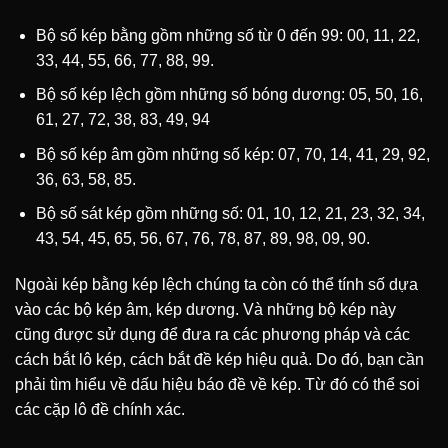
Bộ số kép bằng gồm những số từ 0 đến 99: 00, 11, 22,
33, 44, 55, 66, 77, 88, 99.
Bộ số kép lệch gồm những số bóng dương: 05, 50, 16,
61, 27, 72, 38, 83, 49, 94
Bộ số kép âm gồm những số kép: 07, 70, 14, 41, 29, 92,
36, 63, 58, 85.
Bộ số sát kép gồm những số: 01, 10, 12, 21, 23, 32, 34,
43, 54, 45, 65, 56, 67, 76, 78, 87, 89, 98, 09, 90.
Ngoài kép bằng kép lệch chúng ta còn có thể tính số dựa
vào các bộ kép âm, kép dương. Và những bộ kép này
cũng được sử dụng để đưa ra các phương pháp và các
cách bắt lô kép, cách bắt đề kép hiệu quả. Do đó, bạn cần
phải tìm hiểu về dấu hiệu báo đề về kép. Từ đó có thể soi
các cặp lô đề chính xác.