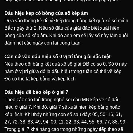
Dấu hiệu kép có bóng của số kép âm
Dựa vào thống kê đề về kép trong bảng kết quả xổ số miền
Bắc ngày thứ 2. Nếu số đầu của giải đặc biệt xuất hiện
bóng của số kép âm. Khi đó anh em sẽ lấy số này làm đuôi
đánh hết các ngày còn lại trong tuần.
Căn cứ vào dấu hiệu số 0 vị trí tâm giải đặc biệt
Nếu theo dõi bảng kết quả xổ số giải ĐB có số 0. Số 0 này
nằm ở vị trí giữa đó là dấu hiệu trong tuần có thể về kép.
Đó có thể là kép bằng và kép lệch
Dấu hiệu đề báo kép ở giải 7
Theo các cao thủ trong nghê soi cầu MB kép về có dấu
hiệu ở giải 7. Khi đó, giải 7 sẽ xuất hiện kép bằng hoặc
kép lệch. Khi thấy những con số sau đây: 05, 50, 16, 61,
27, 72, 38, 83, 49, 94, 00, 11, 22, 33, 44, 55, 66, 77, 88, 99.
Trong giải 7 khả năng cao trong những ngày tiếp theo sẽ