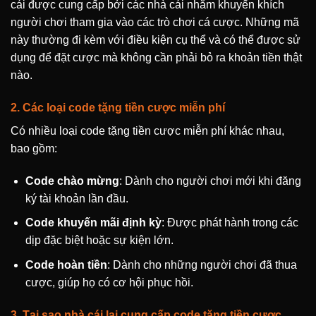
cái được cung cấp bởi các nhà cái nhằm khuyến khích
người chơi tham gia vào các trò chơi cá cược. Những mã
này thường đi kèm với điều kiện cụ thể và có thể được sử
dụng để đặt cược mà không cần phải bỏ ra khoản tiền thật
nào.
2. Các loại code tặng tiền cược miễn phí
Có nhiều loại code tặng tiền cược miễn phí khác nhau,
bao gồm:
Code chào mừng
: Dành cho người chơi mới khi đăng
ký tài khoản lần đầu.
Code khuyến mãi định kỳ
: Được phát hành trong các
dịp đặc biệt hoặc sự kiện lớn.
Code hoàn tiền
: Dành cho những người chơi đã thua
cược, giúp họ có cơ hội phục hồi.
3. Tại sao nhà cái lại cung cấp code tặng tiền cược