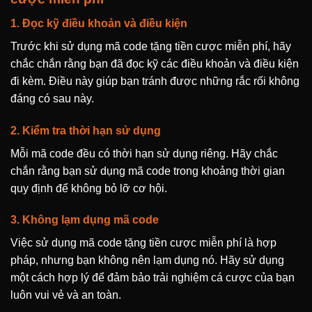
1. Đọc kỹ điều khoản và điều kiện
Trước khi sử dụng mã code tặng tiền cược miễn phí, hãy
chắc chắn rằng bạn đã đọc kỹ các điều khoản và điều kiện
đi kèm. Điều này giúp bạn tránh được những rắc rối không
đáng có sau này.
2. Kiểm tra thời hạn sử dụng
Mỗi mã code đều có thời hạn sử dụng riêng. Hãy chắc
chắn rằng bạn sử dụng mã code trong khoảng thời gian
quy định để không bỏ lỡ cơ hội.
3. Không lạm dụng mã code
Việc sử dụng mã code tặng tiền cược miễn phí là hợp
pháp, nhưng bạn không nên lạm dụng nó. Hãy sử dụng
một cách hợp lý để đảm bảo trải nghiệm cá cược của bạn
luôn vui vẻ và an toàn.