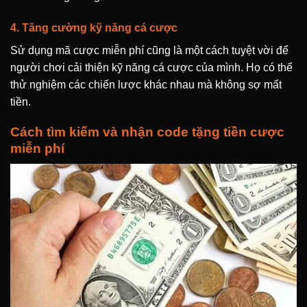
4. Tăng cường kỹ năng cá cược
Sử dụng mã cược miễn phí cũng là một cách tuyệt vời để
người chơi cải thiện kỹ năng cá cược của mình. Họ có thể
thử nghiệm các chiến lược khác nhau mà không sợ mất
tiền.
Cách tìm kiếm và nhận code tặng tiền cược
miễn phí