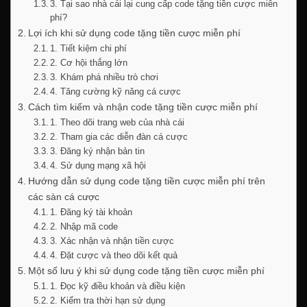
3. Tại sao nhà cái lại cung cấp code tặng tiền cược miễn
phí?
Lợi ích khi sử dụng code tặng tiền cược miễn phí
1. Tiết kiệm chi phí
2. Cơ hội thắng lớn
3. Khám phá nhiều trò chơi
4. Tăng cường kỹ năng cá cược
Cách tìm kiếm và nhận code tặng tiền cược miễn phí
1. Theo dõi trang web của nhà cái
2. Tham gia các diễn đàn cá cược
3. Đăng ký nhận bản tin
4. Sử dụng mạng xã hội
Hướng dẫn sử dụng code tặng tiền cược miễn phí trên
các sàn cá cược
1. Đăng ký tài khoản
2. Nhập mã code
3. Xác nhận và nhận tiền cược
4. Đặt cược và theo dõi kết quả
Một số lưu ý khi sử dụng code tặng tiền cược miễn phí
1. Đọc kỹ điều khoản và điều kiện
2. Kiểm tra thời hạn sử dụng