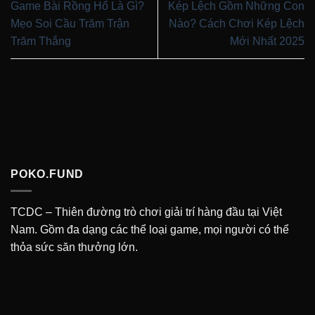
Game Bài Rồng Hổ Là Gì?
Kép Lệch Gồm Những Con
Mẹo Soi Cầu Trăm Trận
Nào? Cách Chơi Kép Lệch
Trăm Thắng
Mới Nhất 2025
POKO.FUND
TCDC
– Thiên đường trò chơi giải trí hàng đầu tại Việt
Nam. Gồm đa dạng các thể loại game, mọi người có thể
thỏa sức săn thưởng lớn.