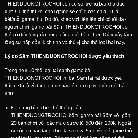
THIENDUONGTROCHOI còn có số lượng bài khá đặc
biệt. Cụ thể thì khi chơi game sẽ chỉ được chia 10 lá
bài/mỗi game thủ. Do đó, khác với tiến lên chỉ có tối đa 4
người chơi, game bài Sâm THIENDUONGTROCHOI có
thể có đến 5 người trong cùng một bàn chơi. Điều này làm
tăng sự hấp dẫn, kịch tính và thú vị cho thể loại bài này.
Lý do Sâm THIENDUONGTROCHOI được yêu thích
Trong hơn 10 thể loại tại sảnh game bài
THIENDUONGTROCHOI thì bài Sâm lại rất được yêu
thích. Đó là vì dạng game bài có những ưu điểm nổi bật
như:
Đa dạng bàn chơi: hệ thống của
THIENDUONGTROCHOI bố trí game bài Sâm với gần
20 bàn chơi với các mức cược từ 500 đến 200k. Ngoài
ra còn có hai dạng chơi la solo và 5 người để game thủ