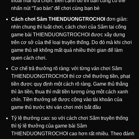
thoải mái lựa chọn. Bên cạnh đó thì bạn cũng có thể
nhấn nút “Tạo bàn” để chơi cùng bạn bè
Cách chơi Sâm THIENDUONGTROCHOI
đơn giản:
nhìn chung thì luật chơi, cách chơi của Sâm tại cổng
game bài THIENDUONGTROCHOI được xây dựng
trên cơ sở của thể loại truyền thống. Do đó mà khi chơi
game thủ sẽ không mất quá nhiều thời gian để làm
quen cách chơi.
Cơ chế trả thưởng rõ ràng: với từng ván chơi Sâm
THIENDUONGTROCHOI thì cơ chế thưởng tiền, phạt
tiền được quy định một cách rõ ràng. Game thủ thắng
thì ăn tiền, thua thì mất tiền tương ứng một cách xanh
chín. Tiền thưởng sẽ được cộng vào tài khoản của
game thủ trước khi ván chơi mới bắt đầu
Tỷ lệ thưởng cao: so với cách chơi Sâm truyền thống
thì tỷ lệ thưởng của game bài Sâm
THIENDUONGTROCHOI cao hơn rất nhiều. Theo đánh