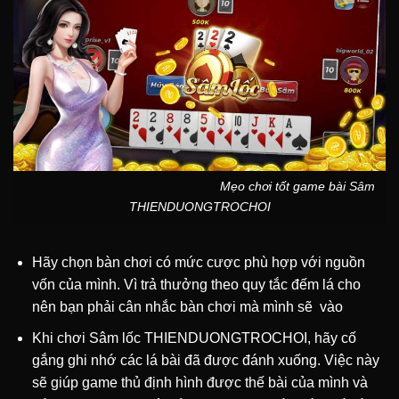
Mẹo chơi tốt game bài Sâm
THIENDUONGTROCHOI
Hãy chọn bàn chơi có mức cược phù hợp với nguồn
vốn của mình. Vì trả thưởng theo quy tắc đếm lá cho
nên bạn phải cân nhắc bàn chơi mà mình sẽ vào
Khi chơi Sâm lốc THIENDUONGTROCHOI, hãy cố
gắng ghi nhớ các lá bài đã được đánh xuống. Việc này
sẽ giúp game thủ định hình được thế bài của mình và