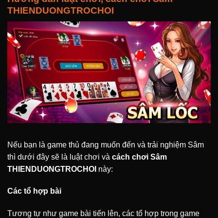
THIENDUONGTROCHOI
Nếu bạn là game thủ đang muốn đến và trải nghiệm Sâm
thì dưới đây sẽ là luật chơi và
cách chơi Sâm
THIENDUONGTROCHOI
này:
Các tổ hợp bài
Tương tự như game bài tiến lên, các tổ hợp trong game