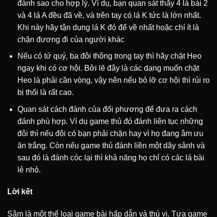
đánh sao cho hợp lý. Ví dụ, bạn quan sát thấy 4 lá bài 2
và 4 lá A đều đã về, và trên tay có lá K tức là lớn nhất.
Khi này hãy tận dụng lá K đó để về nhất hoặc chí ít là
chặn đương đi của người khác
Nếu có tứ quý, ba đôi thông trong tay thì hãy chặt Heo
ngay khi có cơ hội. Bởi lẽ đây là các dạng muốn chặt
Heo là phải cần vòng, vậy nên nếu bỏ lỡ cơ hội thì rủi ro
bị thối là rất cao.
Quan sát cách đánh của đối phương để đưa ra cách
đánh phù hợp. Ví dụ game thủ đó đánh liên tục những
đôi thì nếu đôi có bạn phải chặn hay vì họ đang âm ưu
ăn trắng. Còn nếu game thủ đánh liền một dãy sảnh và
sau đó là đánh cóc lại thì khả năng họ chỉ có các lá bài
lẻ nhỏ.
Lời kết
Sâm là một thể loại game bài hấp dẫn và thú vị. Tựa game