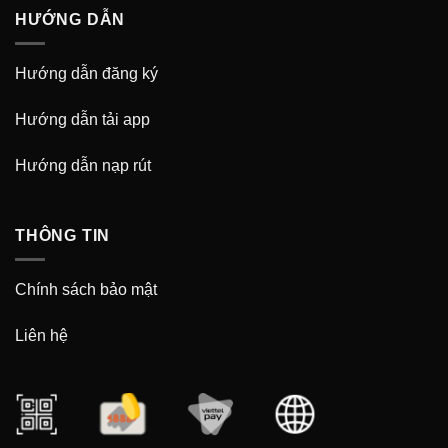
HƯỚNG DẪN
Hướng dẫn đăng ký
Hướng dẫn tải app
Hướng dẫn nạp rút
THÔNG TIN
Chính sách bảo mật
Liên hệ