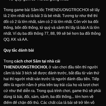
Trong game bài Sâm lốc THIENDUONGTROCHOI sẽ lấy
lá 2 lớn nhất và lá bái 3 là bé nhất. Tương tự như thế thì
đôi có 2 là lớn nhất, sám có 2 lá lớn nhất. Còn với ba đôi
thông, bốn đôi thông, tứ quý và sảnh thì lấy lá bài A là lớn
nhất. Ví dụ ba đôi thông 77, 88, 99 sẽ bé hơn ba đôi thông
QQ, KK và AA.
Quy tắc đánh bài
Trong
cách chơi Sâm tại nhà cái
THIENDUONGTROCHOI
, ở ván chơi đầu tiên thì người
cầm lá bài 3 bích sẽ được đánh trước, bắt đầu từ ván thứ
hai thì người nhất ván trước là người đánh đầu tiên. Tiếp
đến là người nằm ở phía trên tay trái của họ và lượt chơi
cứ như thế diễn ra. Trong quá trình chơi, game thủ sẽ phải
dùng lá bài, đôi, sám, sảnh, ba đôi thông,.. lớn hơn về
điểm để chặn đối thủ. Các chất của lá bài sẽ trở lên vô