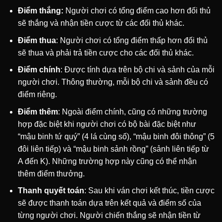
Điểm thắng:
Người chơi có tổng điểm cao hơn đối thủ
sẽ thắng và nhận tiền cược từ các đối thủ khác.
Điểm thua
: Người chơi có tổng điểm thấp hơn đối thủ
sẽ thua và phải trả tiền cược cho các đối thủ khác.
Điểm chính
: Được tính dựa trên bộ chi và sảnh của mỗi
người chơi. Thông thường, mỗi bộ chi và sảnh đều có
điểm riêng.
Điểm thêm
: Ngoài điểm chính, cũng có những trường
hợp đặc biệt khi người chơi có bộ bài đặc biệt như
“mậu binh tứ quý” (4 lá cùng số), “mậu binh đôi thông” (5
đôi liên tiếp) và “mậu binh sảnh rồng” (sảnh liên tiếp từ
A đến K). Những trường hợp này cũng có thể nhận
thêm điểm thưởng.
Thanh quyết toán
: Sau khi ván chơi kết thúc, tiền cược
sẽ được thanh toán dựa trên kết quả và điểm số của
từng người chơi. Người chiến thắng sẽ nhận tiền từ