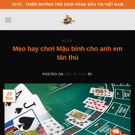
Skip
TDTC - THIÊN ĐƯỜNG TRÒ CHƠI HÀNG ĐẦU TẠI VIỆT NAM
to
content
BLOG
Mẹo hay chơi Mậu binh cho anh em
tân thủ
POSTED ON
MAY 20, 2025
BY
20
May