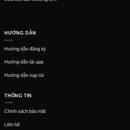
HƯỚNG DẪN
Hướng dẫn đăng ký
Hướng dẫn tải app
Hướng dẫn nạp rút
THÔNG TIN
Chính sách bảo mật
Liên hệ