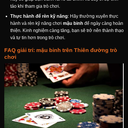
táo khi tham gia trò chơi.
Thực hành để rèn kỹ năng
: Hãy thường xuyên thực
hành và rèn kỹ năng chơi
mậu binh
để ngày càng hoàn
thiện. Kinh nghiệm càng tăng, bạn sẽ trở nên thành thạo
và tự tin hơn trong trò chơi.
FAQ giải trí: mậu binh trên Thiên đường trò
chơi