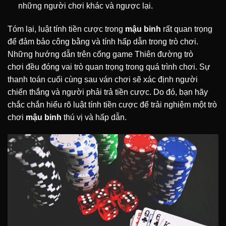
những người chơi khác và ngược lại.
Tóm lại, luật tính tiền cược trong
mậu binh
rất quan trọng
để đảm bảo công bằng và tính hấp dẫn trong trò chơi.
Những hướng dẫn trên cổng game Thiên đường trò
chơi đều đóng vai trò quan trọng trong quá trình chơi. Sự
thanh toán cuối cùng sau ván chơi sẽ xác định người
chiến thắng và người phải trả tiền cược. Do đó, bạn hãy
chắc chắn hiểu rõ luật tính tiền cược để trải nghiệm một trò
chơi
mậu binh
thú vị và hấp dẫn.