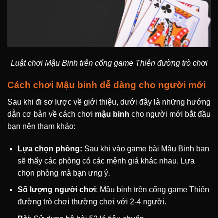
Luật chơi Mậu Binh trên cổng game Thiên đường trò chơi
Cách chơi Mậu binh dễ dàng cho người mới
Sau khi đi sơ lược về giới thiệu, dưới đây là những hướng
dẫn cơ bản về cách chơi
mậu binh
cho người mới bắt đầu
bạn nên tham khảo:
Lựa chọn phòng:
Sau khi vào game bài Mậu Binh bạn
sẽ thấy các phòng có các mệnh giá khác nhau. Lựa
chọn phòng mà bạn ưng ý.
Số lượng người chơi
: Mậu binh trên cổng game Thiên
đường trò chơi thường chơi với 2-4 người.