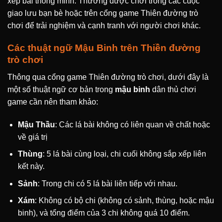
xếp bài thông minh. Thường được chơi trong các cuộc
giao lưu bạn bè hoặc trên cổng game Thiên đường trò
chơi để trải nghiệm và cạnh tranh với người chơi khác.
Các thuật ngữ Mậu Binh trên Thiền đường
trò chơi
Thông qua cổng game Thiên đường trò chơi, dưới đây là
một số thuật ngữ cơ bản trong
mậu binh
dân thủ chơi
game cần nên tham khảo:
Mậu Thầu
: Các lá bài không có liên quan về chất hoặc
về giá trị
Thùng
: 5 lá bài cùng loại, chi cuối không sắp xếp liên
kết này.
Sảnh
: Trong chi có 5 lá bài liên tiếp với nhau.
Xám
: Không có bộ chi (không có sảnh, thùng, hoặc mậu
binh), và tổng điểm của 3 chi không quá 10 điểm.