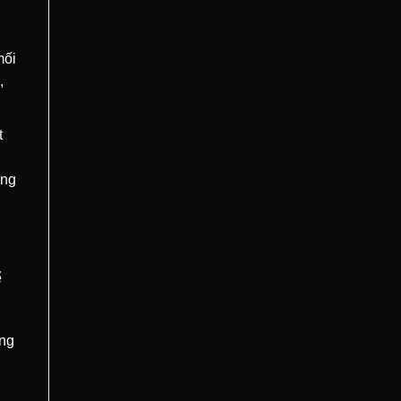
mối
,
t
ong
ể
ỡng