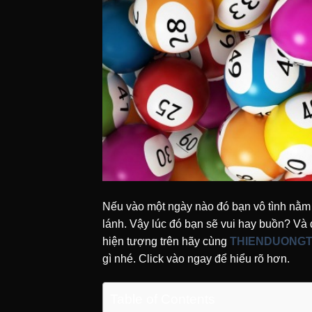
Nếu vào một ngày nào đó bạn vô tình nằm 
lánh. Vậy lúc đó bạn sẽ vui hay buồn? V
hiện tượng trên hãy cùng
THIENDUONG
gì nhé. Click vào ngay để hiểu rõ hơn.
Table of Contents