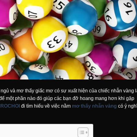
ngủ và mơ thấy giấc mơ có sự xuất hiện của chiếc nhẫn vàng 
à để một phần nào đó giúp các bạn đỡ hoang mang hơn khi gặp
TROCHOI
đi tìm hiểu về việc nằm
mơ thấy nhẫn vàng
có ý ngh