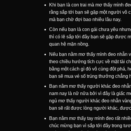
Khi bạn là con trai mà mơ thấy mình đe
rằng sắp tới bạn sẽ gặp một người vô c
mà bạn chờ đợi bao nhiêu lâu nay.
Còn nếu bạn là con gái chưa yêu nhưng
thì có lẽ sắp tới đây bạn sẽ gặp được 
quan hệ mặn nồng.
Nếu bạn nằm mơ thấy mình đeo nhẫn vàng
theo chiều hướng tích cực về mặt tài 
bằng một cách gì đó vô cùng đột phá, 
bạn sẽ mua vé số trúng thưởng chẳng 
Bạn nằm mơ thấy người khác đeo nhẫn 
nam nay là nữ nữa bởi vì đây là giấc mơ
ngủ mơ thấy người khác đeo nhẫn vàng c
bạn sẽ rất được lòng người khác, được
Bạn nằm mơ thấy tay mình đeo rất nhiề
chúc mừng bạn vì sắp tới đây trong tươn