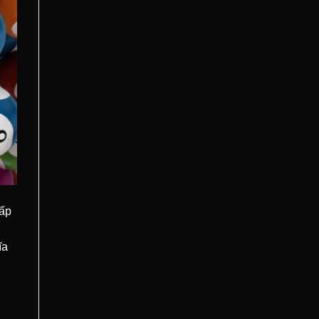
lấp
ĩa