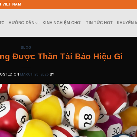
I VIỆT NAM
TC
HƯỚNG DẪN
KINH NGHIỆM CHƠI
TIN TỨC HOT
KHUYẾN 
BLOG
ng Được Thần Tài Báo Hiệu Gì
POSTED ON
MARCH 25, 2025
BY