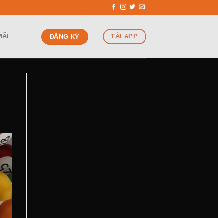
TẢI APP
MÃI
ĐĂNG KÝ