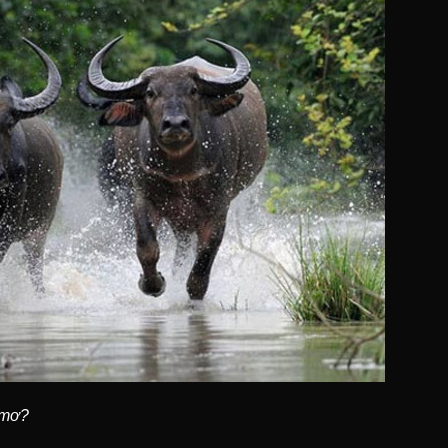
c mơ?