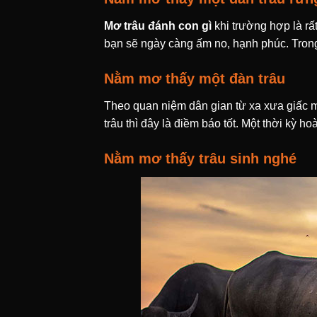
Mơ trâu đánh con gì
khi trường hợp là rấ
bạn sẽ ngày càng ấm no, hạnh phúc. Trong
Nằm mơ thấy một đàn trâu
Theo quan niệm dân gian từ xa xưa giấc 
trâu thì đây là điềm báo tốt. Một thời kỳ ho
Nằm mơ thấy trâu sinh nghé