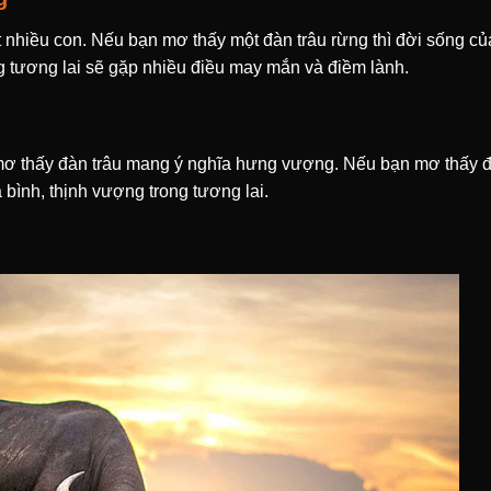
t nhiều con. Nếu bạn mơ thấy một đàn trâu rừng thì đời sống củ
 tương lai sẽ gặp nhiều điều may mắn và điềm lành.
mơ thấy đàn trâu mang ý nghĩa hưng vượng. Nếu bạn mơ thấy 
à bình, thịnh vượng trong tương lai.