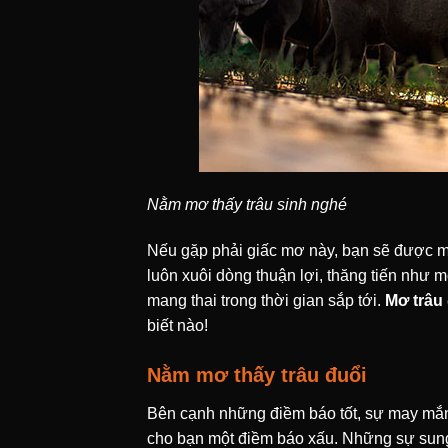
Nằm mơ thấy trâu sinh nghé
Nếu gặp phải giấc mơ này, bạn sẽ được mọ
luôn xuôi dòng thuận lợi, thăng tiến như 
mang thai trong thời gian sắp tới.
Mơ trâu
biết nào!
Nằm mơ thấy trâu đuổi
Bên cạnh những điềm báo tốt, sự may mắn, t
cho bạn một điềm báo xấu. Những sự sung t