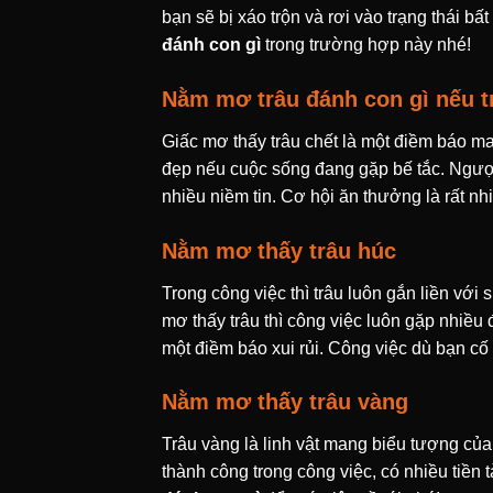
bạn sẽ bị xáo trộn và rơi vào trạng thái 
đánh con gì
trong trường hợp này nhé!
Nằm mơ trâu đánh con gì nếu t
Giấc mơ thấy trâu chết là một điềm báo ma
đẹp nếu cuộc sống đang gặp bế tắc. Ngược 
nhiều niềm tin. Cơ hội ăn thưởng là rất n
Nằm mơ thấy trâu húc
Trong công việc thì trâu luôn gắn liền vớ
mơ thấy trâu thì công việc luôn gặp nhiều
một điềm báo xui rủi. Công việc dù bạn cố
Nằm mơ thấy trâu vàng
Trâu vàng là linh vật mang biểu tượng củ
thành công trong công việc, có nhiều tiền 