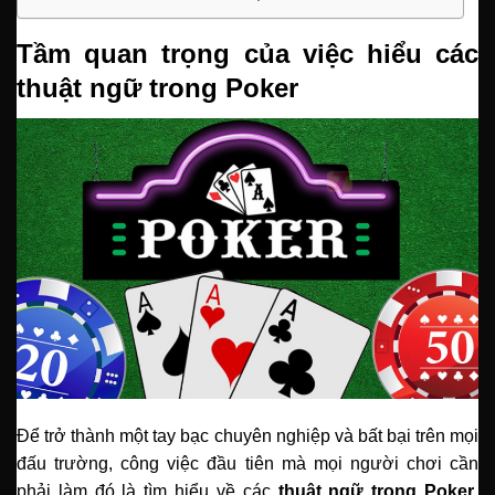
Tầm quan trọng của việc hiểu các
thuật ngữ trong Poker
Để trở thành một tay bạc chuyên nghiệp và bất bại trên mọi
đấu trường, công việc đầu tiên mà mọi người chơi cần
phải làm đó là tìm hiểu về các
thuật ngữ trong Poker
.