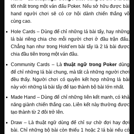
tốt nhất trong một ván đấu Poker. Nếu sở hữu được bài
hand người chơi sẽ có cơ hội dành chiến thắng vô
cùng cao.
Hole Cards – Dùng để chỉ những lá bài tẩy, hay những
lá bài riêng chia cho mỗi người chơi ở đầu trận đấu.
Chẳng hạn như trong Hold’em bài tẩy là 2 lá bài được
chia đầu tiên trong một ván đâu.
Community Cards – Là
thuật ngữ trong Poker
dùng
để chỉ những lá bài chung, mà tất cả những người chơi
đều thấy. Người chơi có quyền kết hợp những lá bài
này với những lá bài tẩy để tạo thành bộ bài lớn nhất.
Made Hand – Dùng để chỉ những liên kết mạnh, có khả
năng giành chiến thắng cao. Liên kết này thường được
tạo thành từ 2 đôi trở lên.
Draw – Là thuật ngữ dùng để chỉ sự chờ đợi hay đợi
bài. Chỉ những bộ bài còn thiếu 1 hoặc 2 lá bài nếu có