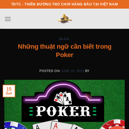
Skip
TDTC - THIÊN ĐƯỜNG TRÒ CHƠI HÀNG ĐẦU TẠI VIỆT NAM
to
content
BLOG
Những thuật ngữ cần biết trong
Poker
POSTED ON
JUNE 15, 2024
BY
15
Jun