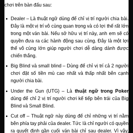
chơi trên bàn đấu sau:
Dealer – Là thuật ngữ dùng để chỉ vị trí người chia bài.
Đây là một vị trí vô cùng quan trọng và có lợi thế rất lớn
trong một ván bài. Nếu sở hữu vị trí này, anh em sẽ có
quyền đưa ra các hành động sau cùng. Đây là một lợi
thế vô cùng lớn giúp người chơi dễ dàng dành được
chiến thắng.
Big Blind và small blind – Dùng để chỉ vị trí cả 2 người
chơi đặt số tiền mù cao nhất và thấp nhất bên cạnh
người chia bài.
Under the Gun (UTG) – Là
thuật ngữ trong Poker
dùng để chỉ 2 vị trí người chơi kế tiếp bên trái của Big
Blind và Small Blind.
Cut off – Thuật ngữ này dùng để chỉ những vị trí nằm
bên phía tay phải của dealer. Tức là chỉ người có quyền
ra quyết định gần cuối ván bài chỉ sau dealer. Vì vậy,