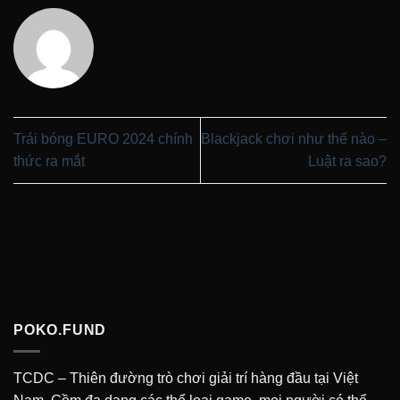
Trái bóng EURO 2024 chính
Blackjack chơi như thế nào –
thức ra mắt
Luật ra sao?
POKO.FUND
TCDC
– Thiên đường trò chơi giải trí hàng đầu tại Việt