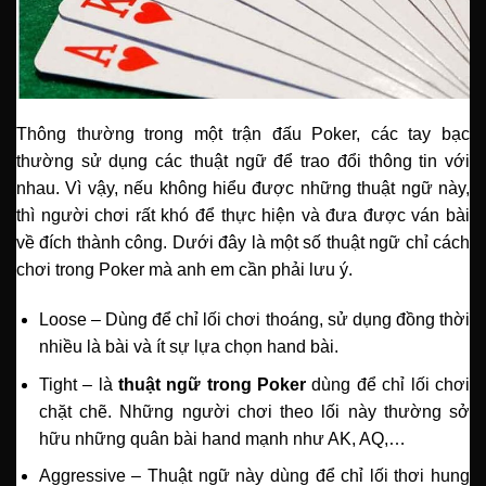
Thông thường trong một trận đấu Poker, các tay bạc
thường sử dụng các thuật ngữ để trao đổi thông tin với
nhau. Vì vậy, nếu không hiểu được những thuật ngữ này,
thì người chơi rất khó để thực hiện và đưa được ván bài
về đích thành công. Dưới đây là một số thuật ngữ chỉ cách
chơi trong Poker mà anh em cần phải lưu ý.
Loose – Dùng để chỉ lối chơi thoáng, sử dụng đồng thời
nhiều là bài và ít sự lựa chọn hand bài.
Tight – là
thuật ngữ trong Poker
dùng để chỉ lối chơi
chặt chẽ. Những người chơi theo lối này thường sở
hữu những quân bài hand mạnh như AK, AQ,…
Aggressive – Thuật ngữ này dùng để chỉ lối thơi hung