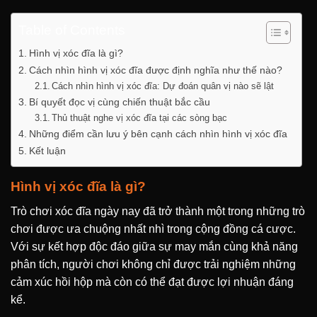
Table of Contents
Hình vị xóc đĩa là gì?
Cách nhìn hình vị xóc đĩa được định nghĩa như thế nào?
Cách nhìn hình vị xóc đĩa: Dự đoán quân vị nào sẽ lật
Bí quyết đọc vị cùng chiến thuật bắc cầu
Thủ thuật nghe vị xóc đĩa tại các sòng bạc
Những điểm cần lưu ý bên cạnh cách nhìn hình vị xóc đĩa
Kết luận
Hình vị xóc đĩa là gì?
Trò chơi xóc đĩa ngày nay đã trở thành một trong những trò
chơi được ưa chuộng nhất nhì trong cộng đồng cá cược.
Với sự kết hợp độc đáo giữa sự may mắn cùng khả năng
phân tích, người chơi không chỉ được trải nghiệm những
cảm xúc hồi hộp mà còn có thể đạt được lợi nhuận đáng
kể.