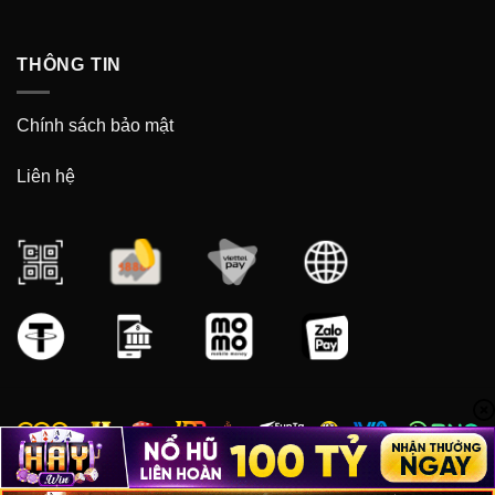
THÔNG TIN
Chính sách bảo mật
Liên hệ