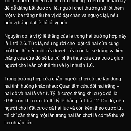
xóc đĩa được nhiều cao thủ ưa chuộng. Theo thủ thuật này,
để dễ dàng bắt được vị lẻ, người chơi thường sẽ lót thêm
một vị ba trắng nếu ba vị đỏ đặt chẵn và ngược lại, nếu
bốn vị trắng đặt lẻ thì lót vị bốn.
Nguyên do là vì tỷ lệ thắng của lẻ trong hai trường hợp này
là 1 trả 2.6. Tức là, nếu người chơi đặt cả hai cửa cùng
một lúc, thì nếu một cửa trượt, cửa còn lại sẽ trúng và tiền
thắng của cửa đó sẽ bù trừ phần thua của cửa trượt, giúp
người chơi vẫn có thể thu về lợi nhuận 1.6.
Trong trường hợp cửa chẵn, người chơi có thể tận dụng
hai tình huống khác nhau: Quan tâm cửa đôi hai trắng –
hai đỏ và hai là về tứ. Tỷ lệ cược thắng khi cược đôi là
0.96, còn khi cược tứ thì tỷ lệ thắng là 1 trả 12. Do đó, nếu
người chơi đặt cược cả hai lúc và còn kèm theo cược tứ,
thì chỉ cần thắng một lần trong hai lần chơi là có thể thu về
lợi nhuận lớn.