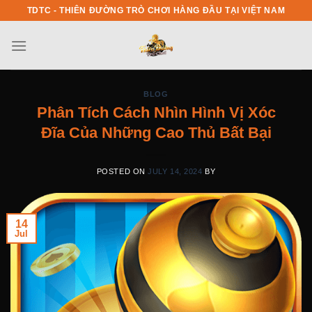
Skip
TDTC - THIÊN ĐƯỜNG TRÒ CHƠI HÀNG ĐẦU TẠI VIỆT NAM
to
content
BLOG
Phân Tích Cách Nhìn Hình Vị Xóc
Đĩa Của Những Cao Thủ Bất Bại
POSTED ON
JULY 14, 2024
BY
14
Jul