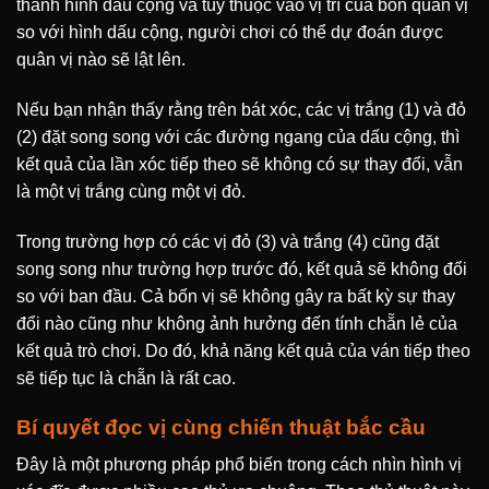
thành hình dấu cộng và tùy thuộc vào vị trí của bốn quân vị
so với hình dấu cộng, người chơi có thể dự đoán được
quân vị nào sẽ lật lên.
Nếu bạn nhận thấy rằng trên bát xóc, các vị trắng (1) và đỏ
(2) đặt song song với các đường ngang của dấu cộng, thì
kết quả của lần xóc tiếp theo sẽ không có sự thay đổi, vẫn
là một vị trắng cùng một vị đỏ.
Trong trường hợp có các vị đỏ (3) và trắng (4) cũng đặt
song song như trường hợp trước đó, kết quả sẽ không đổi
so với ban đầu. Cả bốn vị sẽ không gây ra bất kỳ sự thay
đổi nào cũng như không ảnh hưởng đến tính chẵn lẻ của
kết quả trò chơi. Do đó, khả năng kết quả của ván tiếp theo
sẽ tiếp tục là chẵn là rất cao.
Bí quyết đọc vị cùng chiến thuật bắc cầu
Đây là một phương pháp phổ biến trong cách nhìn hình vị