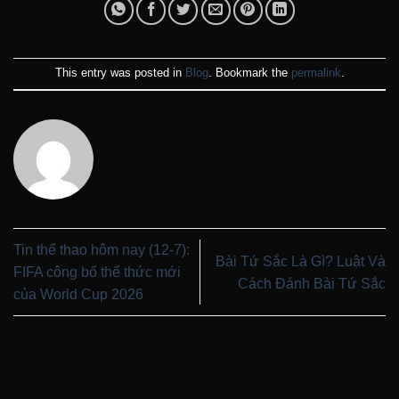
This entry was posted in
Blog
. Bookmark the
permalink
.
Tin thể thao hôm nay (12-7):
Bài Tứ Sắc Là Gì? Luật Và
FIFA công bố thể thức mới
Cách Đánh Bài Tứ Sắc
của World Cup 2026