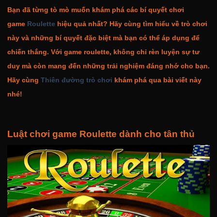
Bạn đã từng tò mò muốn khám phá các bí quyết
chơi
game
Roulette
hiệu quả nhất? Hãy cùng tìm hiểu về trò chơi
này và những bí quyết đặc biệt mà bạn có thể áp dụng để
chiến thắng. Với game
roulette
, không chỉ rèn luyện sự tư
duy mà còn mang đến những trải nghiệm đáng nhớ cho bạn.
Hãy cùng
Thiên đường trò chơi
khám phá qua bài viết này
nhé!
Luật chơi game Roulette dành cho tân thủ