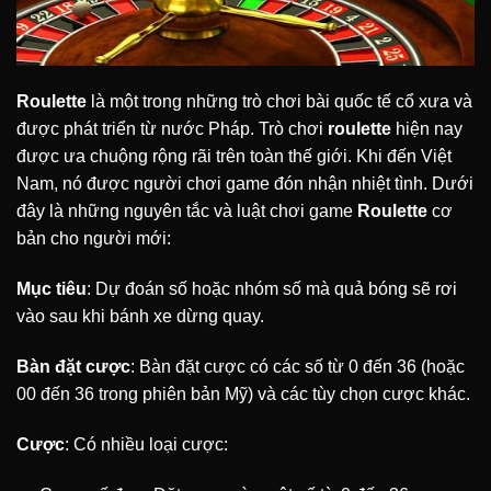
Roulette
là một trong những trò chơi bài quốc tế cổ xưa và
được phát triển từ nước Pháp. Trò chơi
roulette
hiện nay
được ưa chuộng rộng rãi trên toàn thế giới. Khi đến Việt
Nam, nó được người chơi game đón nhận nhiệt tình. Dưới
đây là những nguyên tắc và luật chơi game
Roulette
cơ
bản cho người mới:
Mục tiêu
: Dự đoán số hoặc nhóm số mà quả bóng sẽ rơi
vào sau khi bánh xe dừng quay.
Bàn đặt cược
: Bàn đặt cược có các số từ 0 đến 36 (hoặc
00 đến 36 trong phiên bản Mỹ) và các tùy chọn cược khác.
Cược
: Có nhiều loại cược: