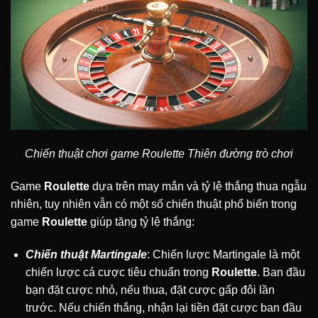
Chiến thuật chơi game Roulette
Thiên đường trò chơi
Game
Roulette
dựa trên may mắn và tỷ lệ thắng thua ngẫu
nhiên, tuy nhiên vẫn có một số chiến thuật phổ biến trong
game
Roulette
giúp tăng tỷ lệ thắng:
Chiến thuật Martingale
: Chiến lược Martingale là một
chiến lược cá cược tiêu chuẩn trong
Roulette
. Ban đầu
bạn đặt cược nhỏ, nếu thua, đặt cược gấp đôi lần
trước. Nếu chiến thắng, nhận lại tiền đặt cược ban đầu