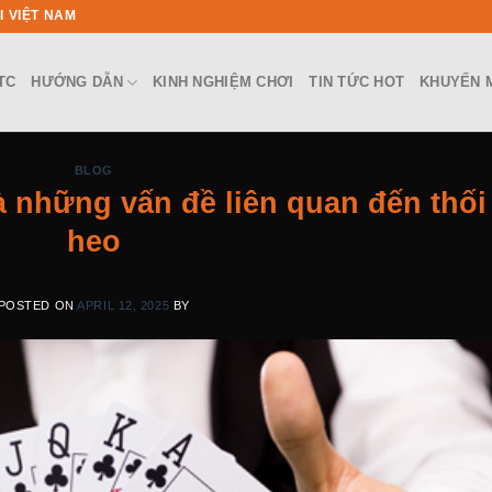
I VIỆT NAM
TC
HƯỚNG DẪN
KINH NGHIỆM CHƠI
TIN TỨC HOT
KHUYẾN 
BLOG
à những vấn đề liên quan đến thối
heo
POSTED ON
APRIL 12, 2025
BY