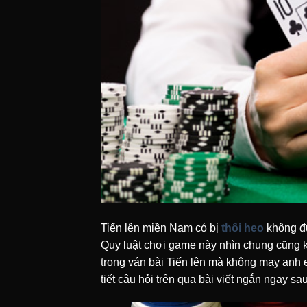
Tiến lên miền Nam có bị
thối heo
không đư
Quy luật chơi game này nhìn chung cũng 
trong ván bài Tiến lên mà không may anh 
tiết câu hỏi trên qua bài viết ngắn ngay sa