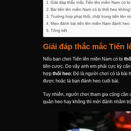
Giải đáp thắc mắc Tiến lên miền Nam có bị
Bài tiến lên miền Nam có bị thối heo không
Trường hợp phạt thối, chặt trong tiến lên 
Mẹo đánh bài tiến lên miền Nam đánh heo c
Tổng kết
Giải đáp thắc mắc Tiến 
Nếu bạn chơi Tiến lên miền Nam có bị
thố
tiền cược. Do vậy anh em phải cực kỳ cẩn 
hợp
thối heo
: Đó là người chơi có lá bài
được hoặc là bạn đánh heo cuối bài.
Tuy nhiên, người chơi tham gia cũng cần 
quân heo hay không thì mới đánh nhằm tr