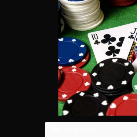
Table of Contents