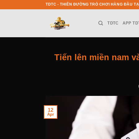
Skip
TDTC - THIÊN ĐƯỜNG TRÒ CHƠI HÀNG ĐẦU TẠ
to
content
TDTC
APP TD
Tiến lên miền nam v
12
Apr