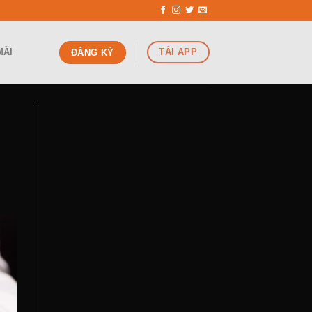
TẢI APP
MÃI
ĐĂNG KÝ