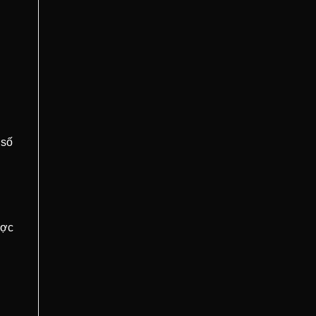
 số
ược