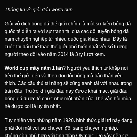
Thông tin về giải đấu world cup
Giải vô địch bóng đá thế giới chính là một sự kiện bóng đá
quốc tế diễn ra với sự tranh tài của các đội tuyển bóng đá
nam chuyên nghiệp từ nhiều quốc gia khác nhau. Đây là
cuộc thi đấu thể thao thế giới phổ biến nhất với số lượng
người theo dõi vào năm 2014 là 3 tỷ lượt xem.
World cup mấy năm 1 lần
? Người yêu thích từ khắp nơi
trên thế giới đến và theo dõi đội bóng mà bản thân yêu
thích. Các cầu thủ tài năng sẽ cũng tranh tài với nhau trong
trận đấu. Trước khi giải đấu này được khai mạc, giải đấu
bóng đá được tổ chức như một phần của Thế vận hội mùa
hè được coi là uy tín nhất.
Tuy nhiên vào những năm 1920. hình thức giải trí này đang
phải đối mặt với sự chuyển đổi sang chuyên nghiệp,
không còn phù hợp với tinh thần Olympic. Do vậy nên cơ