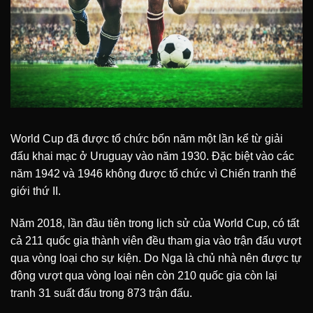
World Cup đã được tổ chức bốn năm một lần kể từ giải
đấu khai mạc ở Uruguay vào năm 1930. Đặc biệt vào các
năm 1942 và 1946 không được tổ chức vì Chiến tranh thế
giới thứ II.
Năm 2018, lần đầu tiên trong lịch sử của World Cup, có tất
cả 211 quốc gia thành viên đều tham gia vào trận đấu vượt
qua vòng loại cho sự kiện. Do Nga là chủ nhà nên được tự
động vượt qua vòng loại nên còn 210 quốc gia còn lại
tranh 31 suất đấu trong 873 trận đấu.