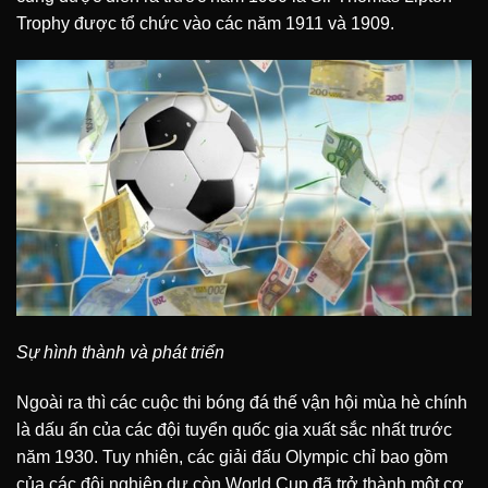
Trophy được tổ chức vào các năm 1911 và 1909.
Sự hình thành và phát triển
Ngoài ra thì các cuộc thi bóng đá thế vận hội mùa hè chính
là dấu ấn của các đội tuyển quốc gia xuất sắc nhất trước
năm 1930. Tuy nhiên, các giải đấu Olympic chỉ bao gồm
của các đội nghiệp dư còn World Cup đã trở thành một cơ