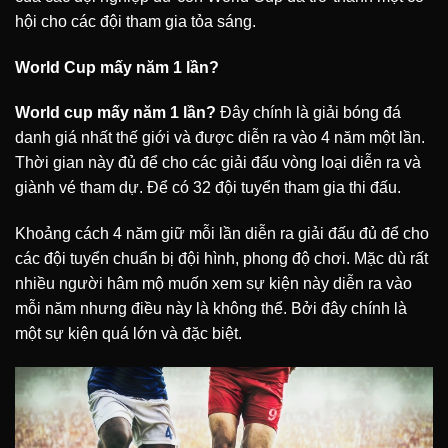
hội cho các đội tham gia tỏa sáng.
World Cup mấy năm 1 lần?
World cup mấy năm 1 lần?
Đây chính là giải bóng đá
danh giá nhất thế giới và được diễn ra vào 4 năm một lần.
Thời gian này đủ để cho các giải đấu vòng loại diễn ra và
giành vé tham dự. Để có 32 đội tuyển tham gia thi đấu.
Khoảng cách 4 năm giữ mỗi lần diễn ra giải đấu đủ để cho
các đội tuyển chuẩn bị đội hình, phong độ chơi. Mặc dù rất
nhiều người hâm mộ muốn xem sự kiện này diễn ra vào
mỗi năm nhưng điều này là không thể. Bởi đây chính là
một sự kiện quá lớn và đặc biệt.