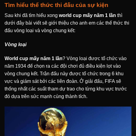
Tìm hiểu thể thức thi đấu của sự kiện
Sau khi đã tìm hiểu xong
world cup mấy năm 1 lần
thì
dưới đây bài viết sẽ giới thiệu cho anh em các thể thức thi
đấu vòng loại và vòng chung kết:
Vòng loại
World cup mấy năm 1 lần
? Vòng loại được tổ chức vào
năm 1934 để chọn ra các đội chơi đủ điều kiện lọt vào
vòng chung kết. Trận đấu này được tổ chức trong 6 khu
vực và giám sát bởi các liên đoàn. Ở giải đấu, FIFA sẽ
thống nhất các suất tham dự trao cho từng khu vực trước
đó dựa trên sức mạnh cùng thành tích.