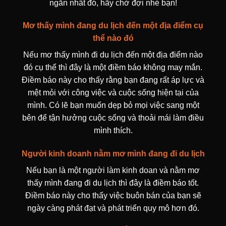
ngắn nhất đó, hãy chờ đợi nhé bạn!
Mơ thấy mình đang du lịch đến một địa điểm cụ
thể nào đó
Nếu mơ thấy mình đi du lịch đến một địa điểm nào
đó cụ thể thì đây là một điềm báo không may mắn.
Điềm báo này cho thấy rằng bạn đang rất áp lực và
mệt mỏi với công việc và cuộc sống hiện tại của
mình. Có lẽ bạn muốn dẹp bỏ mọi việc sang một
bên để tận hưởng cuộc sống và thoải mái làm điều
mình thích.
Người kinh doanh nằm mơ mình đang đi du lịch
Nếu bạn là một người làm kinh doan và nằm mơ
thấy mình đang đi du lịch thì đây là điềm báo tốt.
Điềm báo này cho thấy việc buôn bán của bạn sẽ
ngày càng phát đạt và phát triển quy mô hơn đó.