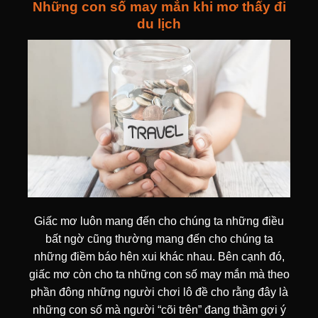
Những con số may mắn khi mơ thấy đi
du lịch
Giấc mơ luôn mang đến cho chúng ta những điều
bất ngờ cũng thường mang đến cho chúng ta
những điềm báo hên xui khác nhau. Bên cạnh đó,
giấc mơ còn cho ta những con số may mắn mà theo
phần đông những người chơi lô đề cho rằng đây là
những con số mà người “cõi trên” đang thầm gợi ý