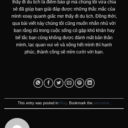
thấy đi du lịch là điềm báo gì mà chúng tôi vừa chia
sẻ đã giúp bạn giải đáp được những thắc mắc của
mình xoay quanh giấc mơ thấy đi du lịch. Đồng thời,
qua bài viết này chúng tôi cũng muốn nhắn nhủ với
bạn rằng dù trong cuộc sống có gặp khó khăn hay
bế tắc bạn cũng không được đánh mất bản thân
mình, lạc quan vui vẻ và sống hết mình thì hạnh
phúc, thành công sẽ mỉm cười với bạn.
This entry was posted in
Blog
. Bookmark the
permalink
.