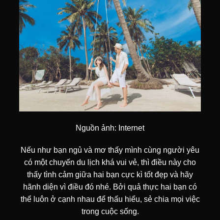
Nguồn ảnh: Internet
Nếu như bạn ngủ và mơ thấy mình cùng người yêu
có một chuyến du lịch khá vui vẻ, thì điều này cho
thấy tình cảm giữa hai bạn cực kì tốt đẹp và hãy
hãnh diện vì điều đó nhé. Bởi quả thực hai bạn có
thể luôn ở cạnh nhau để thấu hiểu, sẻ chia mọi việc
trong cuộc sống.