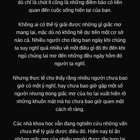
dù chỉ là chút ít cũng là những điềm báo có liên
quan đến cuộc sống hiện tại của bạn.
Không ai có thể lý giải được những gì giấc mơ
mang lại, mặc dù nó không hề dự trên một cơ sở
nào cả. Nhiều người cho rằng ban ngày khi chúng
ta suy nghĩ quá nhiều về một điều gì đó thi đến khi
ngủ chúng lại mơ đến những đều ngày hôm đó
người ta nghĩ.
Nhưng thực tế cho thấy rằng nhiều người chưa bao
giờ có một ý nghĩ, hay chưa bao giờ gặp một số
người nhưng trong giấc mơ của họ lại xuất hiện rõ
những khuôn mặt mà họ chưa bao giờ quen một
cách rõ ràng.
Các nhà khoa học vẫn đang nghiên cứu những vấn
chưa thể lý giải được điều đó. Hiện nay bí ẩn
những giấc mơ của nhiều người được tập hợp lại