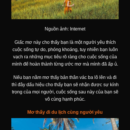
Nguồn ảnh: Internet
Giấc mơ này cho thấy bạn là một người yêu thích
cuộc sống tự do, phóng khoáng, tuy nhiên bạn luôn
vạch ra những mục tiêu rõ ràng cho cuộc sống của
mình để hoàn thành từng ước mơ mà mình đã ấp ủ.
Nếu bạn nằm mơ thấy bản thân vác ba lô lên và đi
thì đây dấu hiệu cho thấy bạn sẽ nhận được sự kính
trọng của mọi người, cuộc sống sau này của bạn sẽ
vô cùng hạnh phúc.
Mơ thấy đi du lịch cùng người yêu