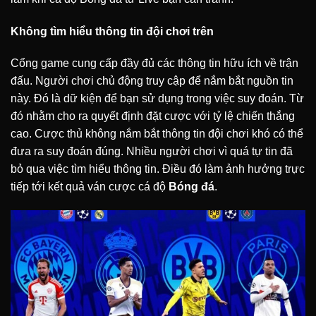
Không tìm hiểu thông tin đội chơi trên
Cổng game cung cấp đầy đủ các thông tin hữu ích về trận
đấu. Người chơi chủ động truy cập để nắm bắt nguồn tin
này. Đó là dữ kiện để bạn sử dụng trong việc suy đoán. Từ
đó nhằm cho ra quyết định đặt cược với tỷ lệ chiến thắng
cao. Cược thủ không nắm bắt thông tin đội chơi khó có thể
đưa ra suy đoán đúng. Nhiều người chơi vì quá tự tin đã
bỏ qua việc tìm hiểu thông tin. Điều đó làm ảnh hưởng trực
tiếp tới kết quả ván cược cá độ
Bóng đá
.