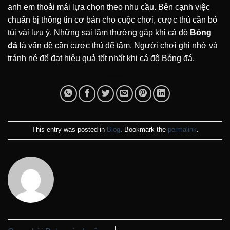
anh em thoải mái lựa chọn theo nhu cầu. Bên cạnh việc
chuẩn bị thông tin cơ bản cho cuộc chơi, cược thủ cần bỏ
túi vài lưu ý. Những sai lầm thường gặp khi cá độ
Bóng
đá
là vấn đề cần cược thủ để tâm. Người chơi ghi nhớ và
tránh né để đạt hiệu quả tốt nhất khi
cá độ Bóng đá
.
This entry was posted in
Blog
. Bookmark the
permalink
.