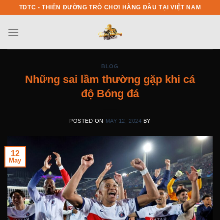
Skip
TDTC - THIÊN ĐƯỜNG TRÒ CHƠI HÀNG ĐẦU TẠI VIỆT NAM
to
content
BLOG
Những sai lầm thường gặp khi cá
độ Bóng đá
POSTED ON
MAY 12, 2024
BY
12
May