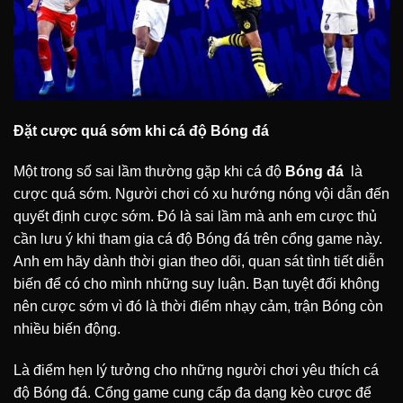
Đặt cược quá sớm khi cá độ Bóng đá
Một trong số sai lầm thường gặp khi cá độ
Bóng đá
là
cược quá sớm. Người chơi có xu hướng nóng vội dẫn đến
quyết định cược sớm. Đó là sai lầm mà anh em cược thủ
cần lưu ý khi tham gia cá độ Bóng đá trên cổng game này.
Anh em hãy dành thời gian theo dõi, quan sát tình tiết diễn
biến để có cho mình những suy luận. Bạn tuyệt đối không
nên cược sớm vì đó là thời điểm nhạy cảm, trận Bóng còn
nhiều biến động.
Là điểm hẹn lý tưởng cho những người chơi yêu thích cá
độ Bóng đá. Cổng game cung cấp đa dạng kèo cược để