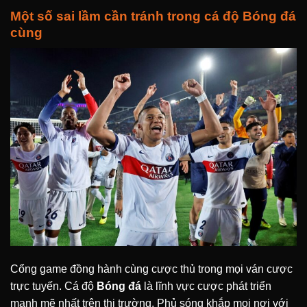
Một số sai lầm cần tránh trong cá độ Bóng đá
cùng
Cổng game đồng hành cùng cược thủ trong mọi ván cược
trực tuyến. Cá độ
Bóng đá
là lĩnh vực cược phát triển
mạnh mẽ nhất trên thị trường. Phủ sóng khắp mọi nơi với