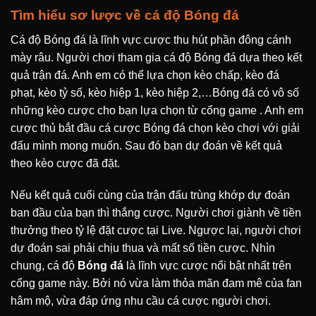
Tìm hiểu sơ lược về cá độ Bóng đá
Cá độ Bóng đá là lĩnh vực cược thu hút phần đông cánh
mày râu. Người chơi tham gia cá độ Bóng đá dựa theo kết
quả trận đá. Anh em có thể lựa chọn kèo chấp, kèo đá
phạt, kèo tỷ số, kèo hiệp 1, kèo hiệp 2,…Bóng đá có vô số
những kèo cược cho bạn lựa chọn từ cổng game . Anh em
cược thủ bắt đầu cá cược Bóng đá chọn kèo chơi với giải
đấu mình mong muốn. Sau đó bạn dự đoán về kết quả
theo kèo cược đã đặt.
Nếu kết quả cuối cùng của trận đấu trùng khớp dự đoán
ban đầu của bạn thì thắng cược. Người chơi giành về tiền
thưởng theo tỷ lệ đặt cược tại Live. Ngược lại, người chơi
dự đoán sai phải chịu thua và mất số tiền cược. Nhìn
chung, cá độ
Bóng đá
là lĩnh vực cược nổi bật nhất trên
cổng game này. Bởi nó vừa làm thỏa mãn đam mê của fan
hâm mộ, vừa đáp ứng nhu cầu cá cược người chơi.